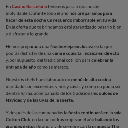
En
Casino Barcelona
tenemos para ti una noche
inolvidable. Durante todo el año
nos preparamos para
hacer de esta noche un recuerdo imborrable en tu vida
.
En la oferta que te brindamos está garantizado pasarlo bien
y disfrutar a lo grande.
Hemos preparado una
Nochevieja exclusiva
en la que
podrás disfrutar de una
cena exquisita, música en directo
y, por supuesto, del tradicional cotillón para
celebrar la
entrada de año
como se merece.
Nuestros chefs han elaborado un
menú de alta cocina
maridado con excelentes vinos y cavas y, como no podía ser
de otra forma, acompañado de los tradicionales
dulces de
Navidad y de las uvas de la suerte
.
Y después de las campanadas
la fiesta continuará en la sala
Cotton Club
, en la que podrás empezar el año
bailando los
grandes éxitos
de ahora y de siempre con la
orquesta The