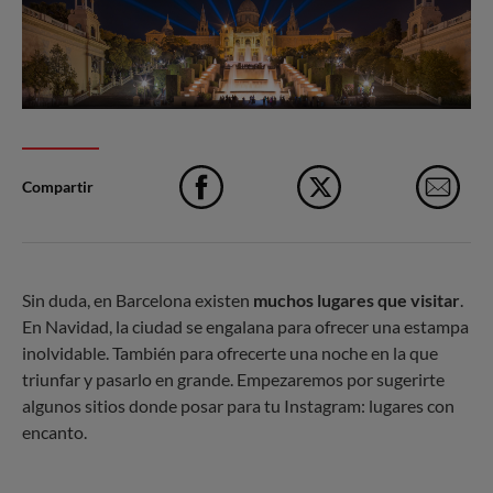
Compartir
Facebook
X
e-M
Sin duda, en Barcelona existen
muchos lugares que visitar
.
En Navidad, la ciudad se engalana para ofrecer una estampa
inolvidable. También para ofrecerte una noche en la que
triunfar y pasarlo en grande. Empezaremos por sugerirte
algunos sitios donde posar para tu Instagram: lugares con
encanto.