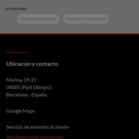
ETIQUETAS:
¿Qué hacer en Casino?
Having Fun in Barcelona
Ubicación y contacto
Marina, 19-21
08005 (Port Olímpic)
Barcelona - España
Google Maps
Servicio de atención al cliente
info@casinobarcelona.com