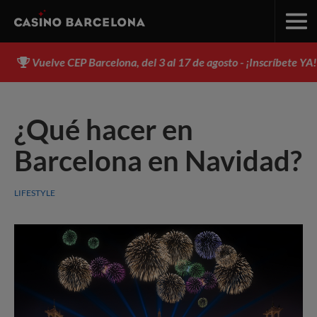
Vuelve CEP Barcelona, del 3 al 17 de agosto - ¡Inscríbete YA!
¿Qué hacer en
Barcelona en Navidad?
LIFESTYLE