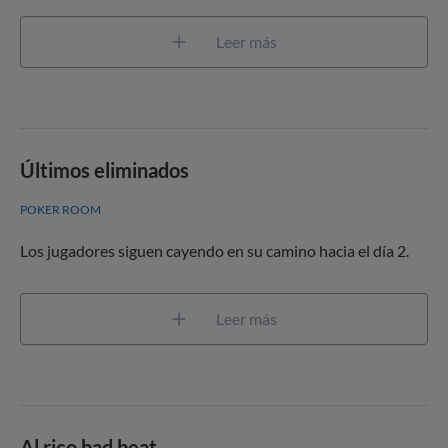
Leer más
Últimos eliminados
POKER ROOM
Los jugadores siguen cayendo en su camino hacia el día 2.
Leer más
Al rico bad beat...