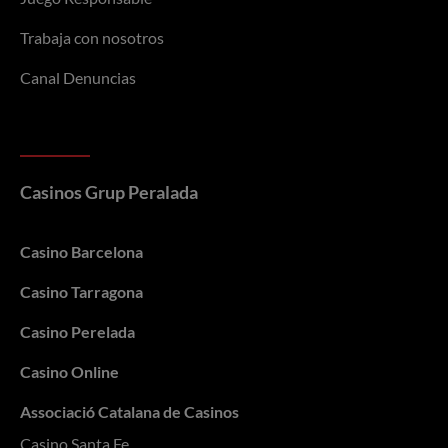
Trabaja con nosotros
Canal Denuncias
Casinos Grup Peralada
Casino Barcelona
Casino Tarragona
Casino Perelada
Casino Online
Associació Catalana de Casinos
Casino Santa Fe