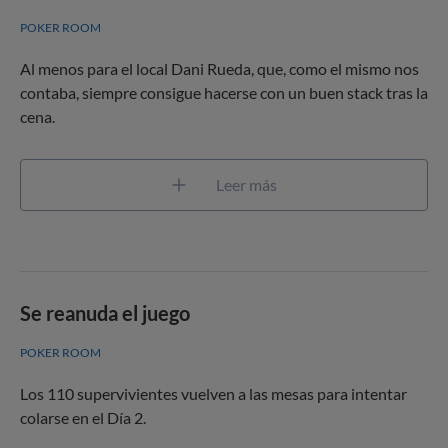
POKER ROOM
Al menos para el local Dani Rueda, que, como el mismo nos
contaba, siempre consigue hacerse con un buen stack tras la
cena.
Leer más
Se reanuda el juego
POKER ROOM
Los 110 supervivientes vuelven a las mesas para intentar
colarse en el Día 2.