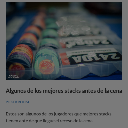
Algunos de los mejores stacks antes de la cena
POKER ROOM
Estos son algunos de los jugadores que mejores stacks
tienen ante de que llegue el receso de la cena.