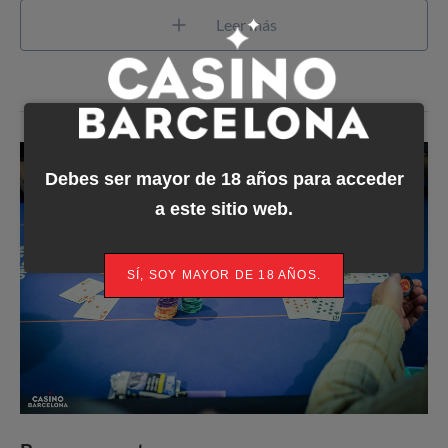
Leer más
Debes ser mayor de 18 años para acceder
a este sitio web.
SÍ, SOY MAYOR DE 18 AÑOS.