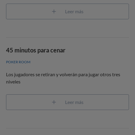
Leer más
45 minutos para cenar
POKER ROOM
Los jugadores se retiran y volverán para jugar otros tres
niveles
Leer más