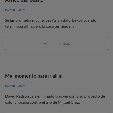
POKER ROOM
Se las prometía muy felices Aslan Batyrbekov cuando
terminaba all in, pero la cosa terminó mal
Leer más
Mal momento para ir all in
POKER ROOM
David Padrón caía eliminado tras ver como su proyecto de
color chocaba contra el trío de Miguel Cruz.