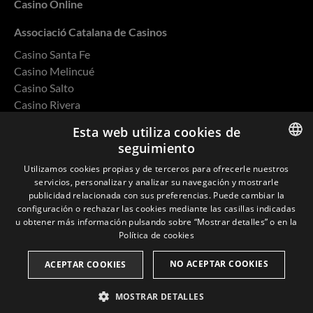
Casino Online
Associació Catalana de Casinos
Casino Santa Fe
Casino Melincué
Casino Salto
Casino Rivera
Casino Ovalle
Esta web utiliza cookies de
seguimiento
ENGLISH
Utilizamos cookies propias y de terceros para ofrecerle nuestros
servicios, personalizar y analizar su navegación y mostrarle
SPANISH
Política de privacidad
publicidad relacionada con sus preferencias. Puede cambiar la
configuración o rechazar las cookies mediante las casillas indicadas
CATALAN
Cookies
u obtener más información pulsando sobre “Mostrar detalles” o en la
Política de cookies
FRENCH
Política de Calidad y Medio Ambiente
NO ACEPTAR COOKIES
ACEPTAR COOKIES
MOSTRAR DETALLES
© 2026 Casino Barcelona