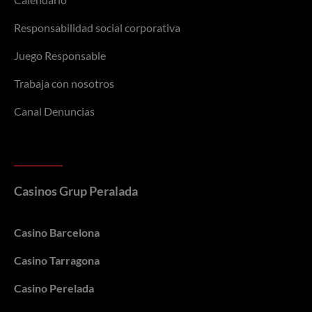
Responsabilidad social corporativa
Juego Responsable
Trabaja con nosotros
Canal Denuncias
Casinos Grup Peralada
Casino Barcelona
Casino Tarragona
Casino Perelada