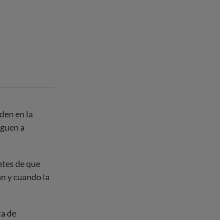
den en la
eguen a
antes de que
an y cuando la
ta de