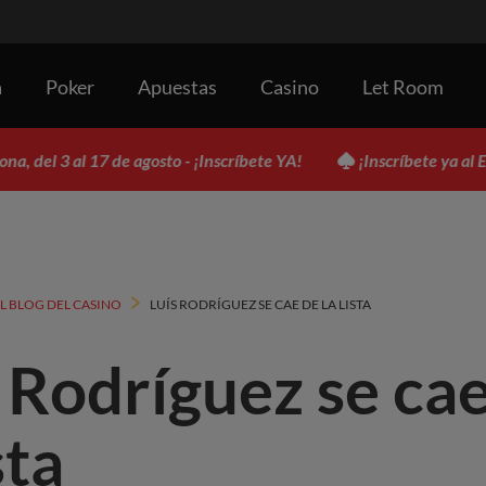
a
Poker
Apuestas
Casino
Let Room
l 3 al 17 de agosto - ¡Inscríbete YA!
¡Inscríbete ya al EPT Ba
L BLOG DEL CASINO
LUÍS RODRÍGUEZ SE CAE DE LA LISTA
 Rodríguez se ca
sta