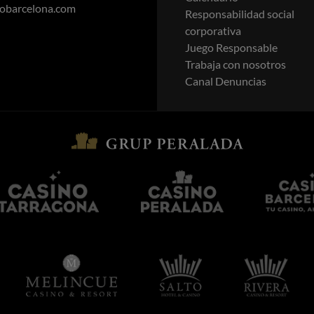
nobarcelona.com
Responsabilidad social
corporativa
Juego Responsable
Trabaja con nosotros
Canal Denuncias