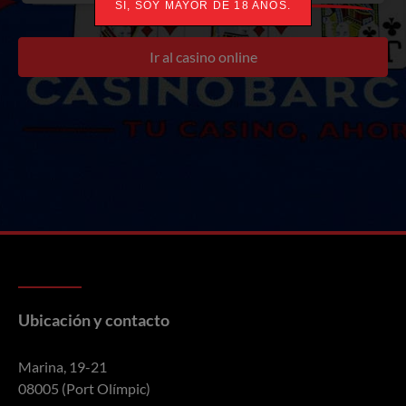
SÍ, SOY MAYOR DE 18 AÑOS.
Ir al casino online
Ubicación y contacto
Marina, 19-21
08005 (Port Olímpic)