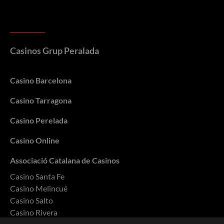
Casinos Grup Peralada
Casino Barcelona
Casino Tarragona
Casino Perelada
Casino Online
Associació Catalana de Casinos
Casino Santa Fe
Casino Melincué
Casino Salto
Casino Rivera