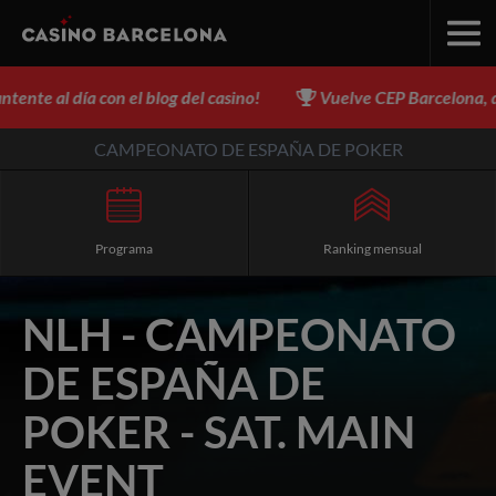
te al día con el blog del casino!
Vuelve CEP Barcelona, del 3
CAMPEONATO DE ESPAÑA DE POKER
Programa
Ranking mensual
NLH - CAMPEONATO
DE ESPAÑA DE
POKER - SAT. MAIN
EVENT