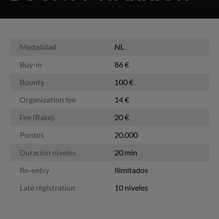
Modalidad
NL
Buy-in
86 €
Bounty
100 €
Organization fee
14 €
Fee (Rake)
20 €
Puntos
20.000
Duración niveles
20 min
Re-entry
Ilimitados
Late registration
10 niveles