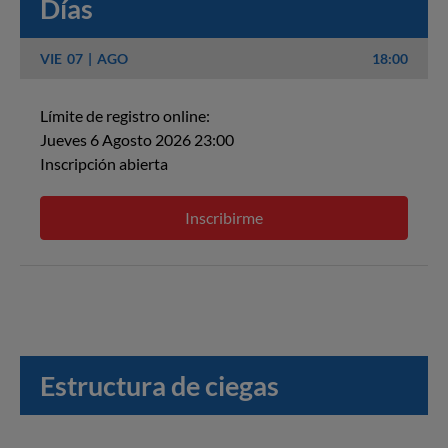
Días
VIE
07
AGO
18:00
Límite de registro online:
Jueves 6 Agosto 2026 23:00
Inscripción abierta
Inscribirme
Estructura de ciegas