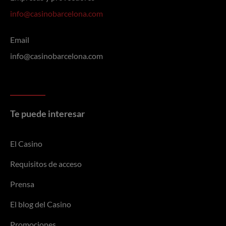
info@casinobarcelona.com
Email
info@casinobarcelona.com
Te puede interesar
El Casino
Requisitos de acceso
Prensa
El blog del Casino
Promociones