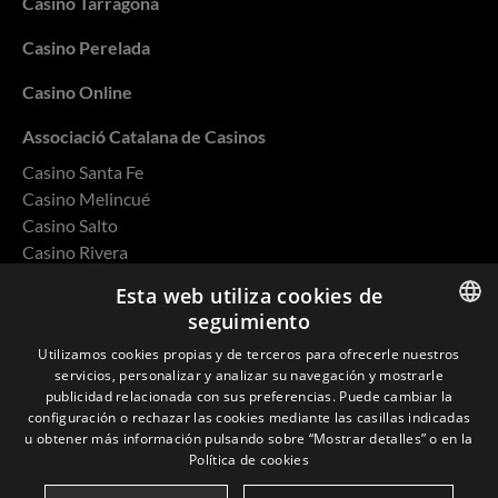
Casino Tarragona
Casino Perelada
Casino Online
Associació Catalana de Casinos
Casino Santa Fe
Casino Melincué
Casino Salto
Casino Rivera
Casino Ovalle
Esta web utiliza cookies de
seguimiento
ENGLISH
Utilizamos cookies propias y de terceros para ofrecerle nuestros
servicios, personalizar y analizar su navegación y mostrarle
SPANISH
Política de privacidad
publicidad relacionada con sus preferencias. Puede cambiar la
configuración o rechazar las cookies mediante las casillas indicadas
CATALAN
Cookies
u obtener más información pulsando sobre “Mostrar detalles” o en la
Política de cookies
FRENCH
Política de Calidad y Medio Ambiente