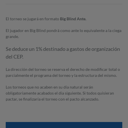
El torneo se jugará en formato
Big Blind Ante.
El jugador en Big Blind pondrá como ante lo equivalente a la ciega
grande.
Se deduce un 1% destinado a gastos de organización
del CEP.
La dirección del torneo se reserva el derecho de modificar total o
parcialmente el programa del torneo y la estructura del mismo.
Los torneos que no acaben en su día natural serán
obligatoriamente acabados el día siguiente. Si todos quisieran
pactar, se finalizaría el torneo con el pacto alcanzado.