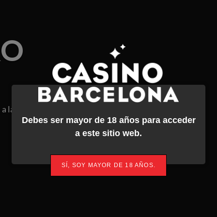
RO
 a las 21:30h (2018)
Debes ser mayor de 18 años para acceder
a este sitio web.
SÍ, SOY MAYOR DE 18 AÑOS.