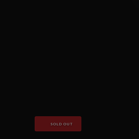
SOLD OUT