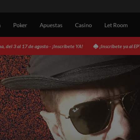
a
Poker
Apuestas
Casino
Let Room
de agosto - ¡Inscríbete YA!
¡Inscríbete ya al EPT Barcelona, d