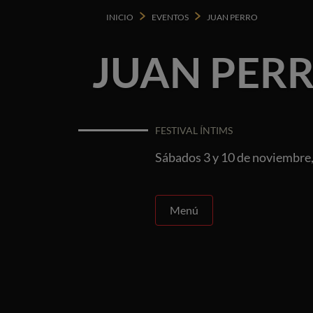
INICIO
EVENTOS
JUAN PERRO
JUAN PER
FESTIVAL ÍNTIMS
Sábados 3 y 10 de noviembre,
Menú