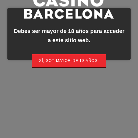
Debes ser mayor de 18 años para acceder
a este sitio web.
SÍ, SOY MAYOR DE 18 AÑOS.