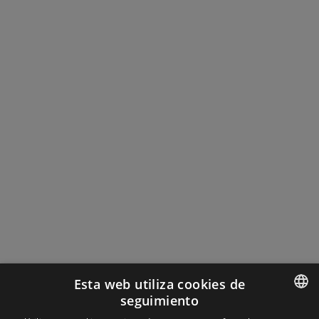
Esta web utiliza cookies de
seguimiento
ENGLISH