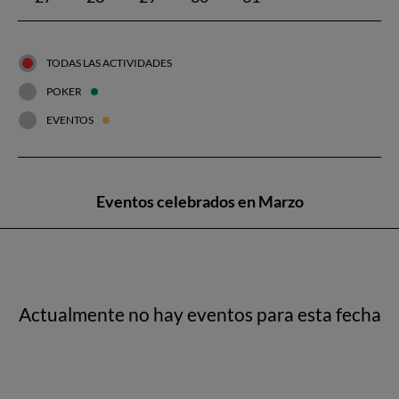
TODAS LAS ACTIVIDADES
POKER
EVENTOS
Eventos celebrados en Marzo
Actualmente no hay eventos para esta fecha