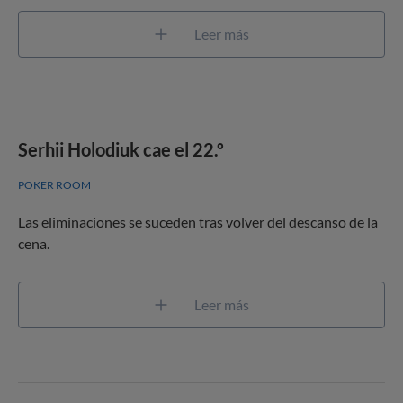
Leer más
Serhii Holodiuk cae el 22.º
POKER ROOM
Las eliminaciones se suceden tras volver del descanso de la
cena.
Leer más