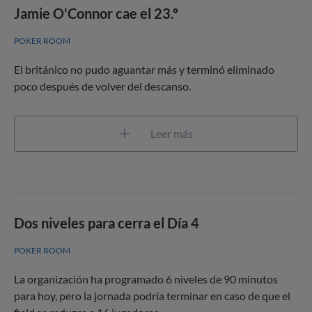
Jamie O'Connor cae el 23.º
POKER ROOM
El británico no pudo aguantar más y terminó eliminado
poco después de volver del descanso.
Leer más
Dos niveles para cerra el Día 4
POKER ROOM
La organización ha programado 6 niveles de 90 minutos
para hoy, pero la jornada podría terminar en caso de que el