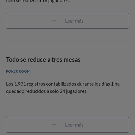
field se reduzca a 16 jugadores.
Leer más
Todo se reduce a tres mesas
POKER ROOM
Los 1.931 registros contabilizados durante los días 1 ha
quedado reducidos a solo 24 jugadores.
Leer más