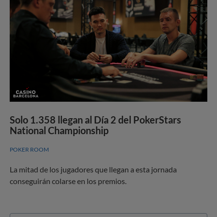
Solo 1.358 llegan al Día 2 del PokerStars
National Championship
POKER ROOM
La mitad de los jugadores que llegan a esta jornada
conseguirán colarse en los premios.