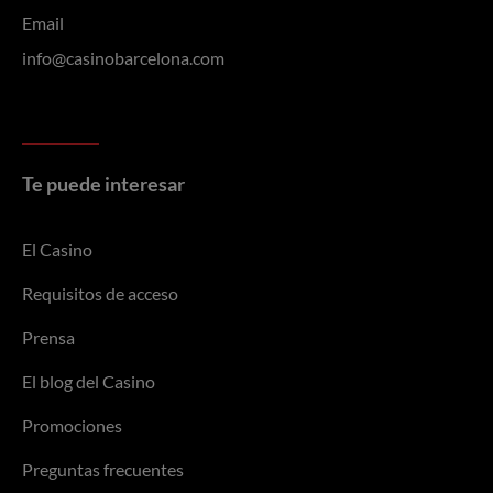
Email
info@casinobarcelona.com
Te puede interesar
El Casino
Requisitos de acceso
Prensa
El blog del Casino
Promociones
Preguntas frecuentes