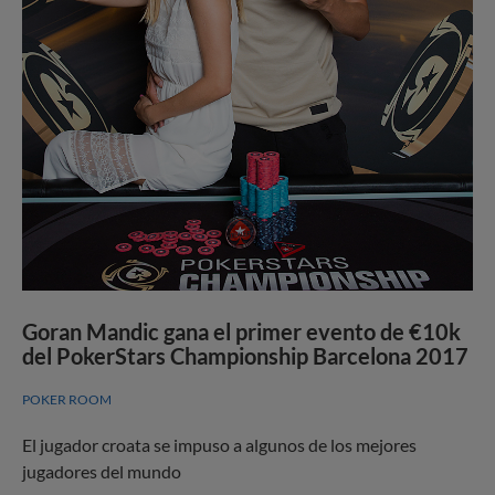
Goran Mandic gana el primer evento de €10k
del PokerStars Championship Barcelona 2017
POKER ROOM
El jugador croata se impuso a algunos de los mejores
jugadores del mundo