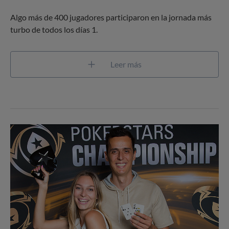
Algo más de 400 jugadores participaron en la jornada más
turbo de todos los días 1.
Leer más