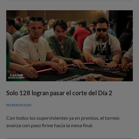
Solo 128 logran pasar el corte del Día 2
POKER ROOM
Con todos los supervivientes ya en premios, el torneo
avanza con paso firme hacia la mesa final.