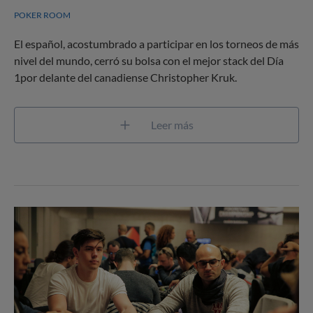
POKER ROOM
El español, acostumbrado a participar en los torneos de más
nivel del mundo, cerró su bolsa con el mejor stack del Día
1por delante del canadiense Christopher Kruk.
Leer más