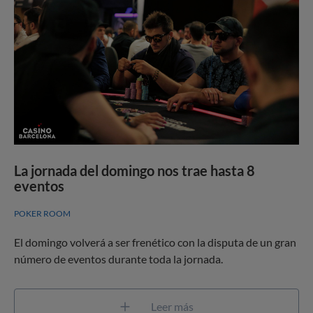
La jornada del domingo nos trae hasta 8
eventos
POKER ROOM
El domingo volverá a ser frenético con la disputa de un gran
número de eventos durante toda la jornada.
Leer más