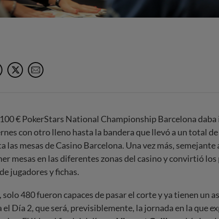
Facebook
X
e-Mail
1.100 € PokerStars National Championship Barcelona daba i
ernes con otro lleno hasta la bandera que llevó a un total d
a las mesas de Casino Barcelona. Una vez más, semejante
er mesas en las diferentes zonas del casino y convirtió los 
de jugadores y fichas.
, solo 480 fueron capaces de pasar el corte y ya tienen un a
el Día 2, que será, previsiblemente, la jornada en la que ex