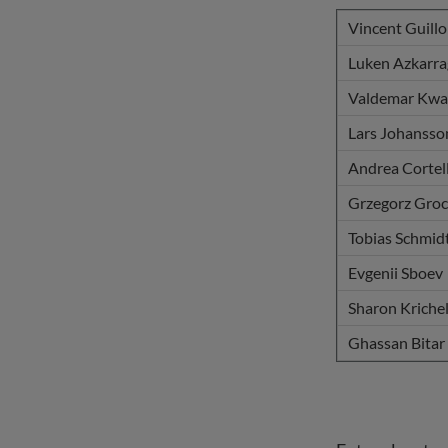
Vincent Guill
Luken Azkarra
Valdemar Kwa
Lars Johansso
Andrea Cortell
Grzegorz Groc
Tobias Schmid
Evgenii Sboev
Sharon Kriche
Ghassan Bitar