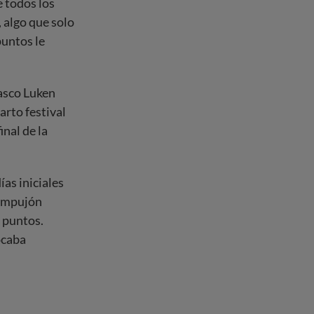
de todos los
 algo que solo
puntos le
vasco Luken
arto festival
nal de la
ías iniciales
 empujón
 puntos.
ocaba