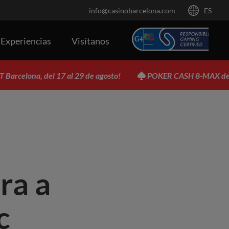
info@casinobarcelona.com
ES
Experiencias
Visítanos
na, del 17 al 29 de agosto!
POKER CASH 8-MAX desde 1/3 H
ra a
c