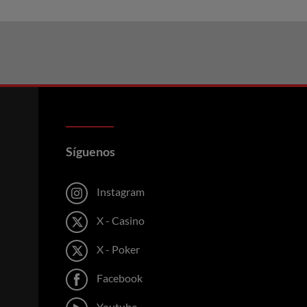
Síguenos
Instagram
X - Casino
X - Poker
Facebook
Youtube