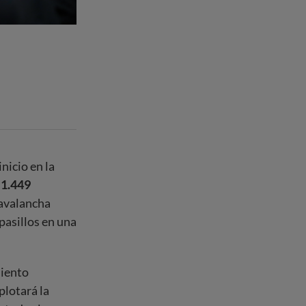
nicio en la
e
1.449
 avalancha
pasillos en una
siento
plotará la