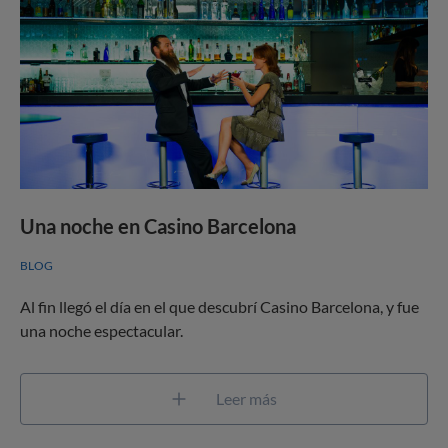
Una noche en Casino Barcelona
BLOG
Al fin llegó el día en el que descubrí Casino Barcelona, y fue
una noche espectacular.
Leer más