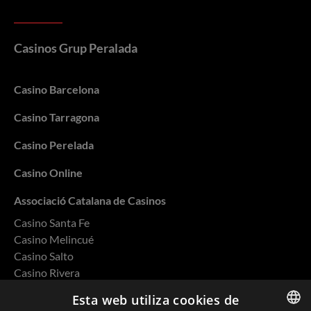
Casinos Grup Peralada
Casino Barcelona
Casino Tarragona
Casino Perelada
Casino Online
Associació Catalana de Casinos
Casino Santa Fe
Casino Melincué
Casino Salto
Casino Rivera
Casino Ovalle
Esta web utiliza cookies de