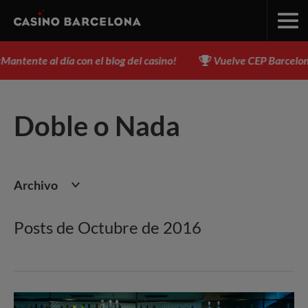
ente al día con el blog del casino!
Vuelve CEP Barcelona, del
Doble o Nada
Archivo
Posts de Octubre de 2016