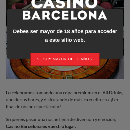
Debes ser mayor de 18 años para acceder
a este sitio web.
SÍ, SOY MAYOR DE 18 AÑOS.
Lo celebramos tomando una copa premium en el All Drinks,
uno de sus bares, y disfrutando de música en directo. ¡Un
final de noche espectacular!
Si queréis pasar una noche llena de diversión y emoción,
Casino Barcelona es vuestro lugar.