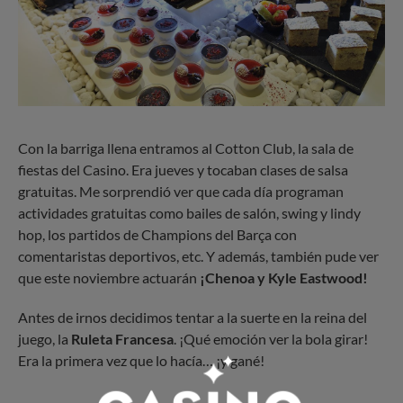
Con la barriga llena entramos al Cotton Club, la sala de
fiestas del Casino. Era jueves y tocaban clases de salsa
gratuitas. Me sorprendió ver que cada día programan
actividades gratuitas como bailes de salón, swing y lindy
hop, los partidos de Champions del Barça con
comentaristas deportivos, etc. Y además, también pude ver
que este noviembre actuarán
¡Chenoa y Kyle Eastwood!
Antes de irnos decidimos tentar a la suerte en la reina del
juego, la
Ruleta Francesa
. ¡Qué emoción ver la bola girar!
Era la primera vez que lo hacía… ¡y gané!