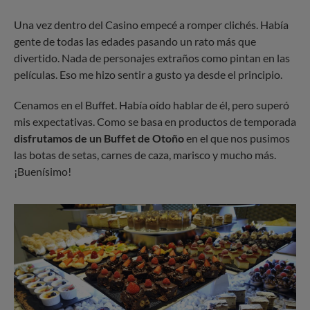
Una vez dentro del Casino empecé a romper clichés. Había
gente de todas las edades pasando un rato más que
divertido. Nada de personajes extraños como pintan en las
películas. Eso me hizo sentir a gusto ya desde el principio.
Cenamos en el Buffet. Había oído hablar de él, pero superó
mis expectativas. Como se basa en productos de temporada
disfrutamos de un Buffet de Otoño
en el que nos pusimos
las botas de setas, carnes de caza, marisco y mucho más.
¡Buenísimo!