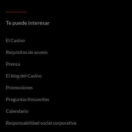
Te puede interesar
El Casino
Requisitos de acceso
Prensa
El blog del Casino
Promociones
Preguntas frecuentes
Calendario
Responsabilidad social corporativa