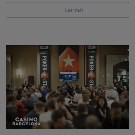
Leer más