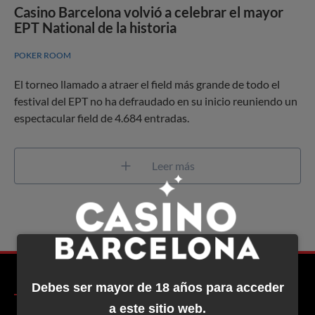
Casino Barcelona volvió a celebrar el mayor
EPT National de la historia
POKER ROOM
El torneo llamado a atraer el field más grande de todo el
festival del EPT no ha defraudado en su inicio reuniendo un
espectacular field de 4.684 entradas.
Leer más
Debes ser mayor de 18 años para acceder
a este sitio web.