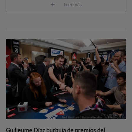
Leer más
Guilleume Díaz burbuja de premios del