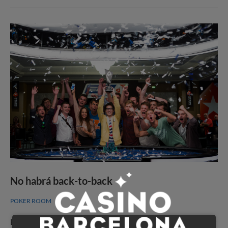
No habrá back-to-back
POKER ROOM
El último campeón del Main Event del European Poker Tour