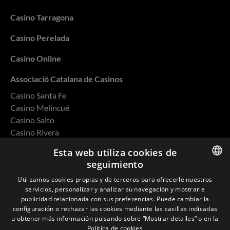
Casino Tarragona
Casino Perelada
Casino Online
Associació Catalana de Casinos
Casino Santa Fe
Casino Melincué
Casino Salto
Casino Rivera
Casino Ovalle
Esta web utiliza cookies de
seguimiento
ENGLISH
Utilizamos cookies propias y de terceros para ofrecerle nuestros
servicios, personalizar y analizar su navegación y mostrarle
SPANISH
Política de privacidad
publicidad relacionada con sus preferencias. Puede cambiar la
configuración o rechazar las cookies mediante las casillas indicadas
CATALAN
Cookies
u obtener más información pulsando sobre “Mostrar detalles” o en la
Política de cookies
FRENCH