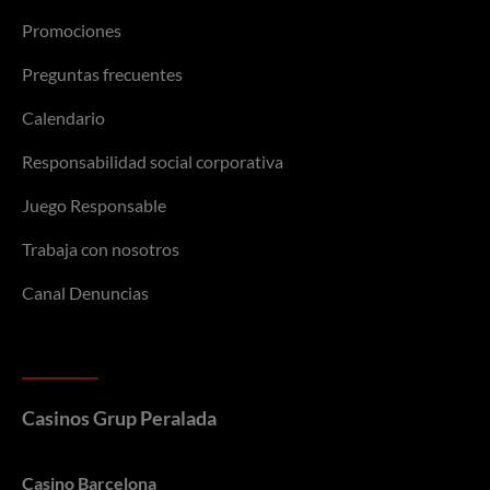
Promociones
Preguntas frecuentes
Calendario
Responsabilidad social corporativa
Juego Responsable
Trabaja con nosotros
Canal Denuncias
Casinos Grup Peralada
Casino Barcelona