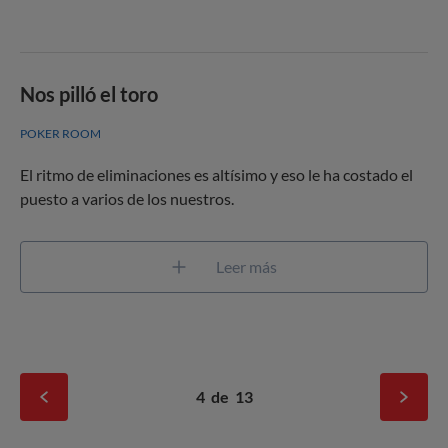
Nos pilló el toro
POKER ROOM
El ritmo de eliminaciones es altísimo y eso le ha costado el
puesto a varios de los nuestros.
Leer más
4
de
13