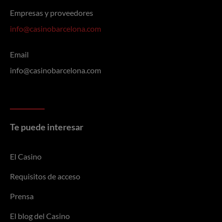
Empresas y proveedores
info@casinobarcelona.com
Email
info@casinobarcelona.com
Te puede interesar
El Casino
Requisitos de acceso
Prensa
El blog del Casino