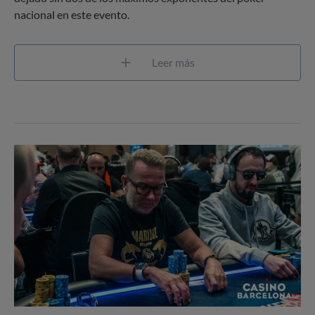
nacional en este evento.
Leer más