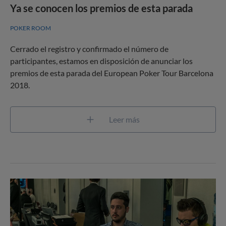
Ya se conocen los premios de esta parada
POKER ROOM
Cerrado el registro y confirmado el número de
participantes, estamos en disposición de anunciar los
premios de esta parada del European Poker Tour Barcelona
2018.
Leer más