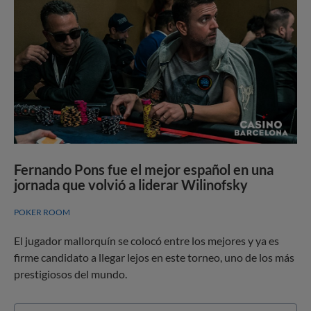
Fernando Pons fue el mejor español en una
jornada que volvió a liderar Wilinofsky
POKER ROOM
El jugador mallorquín se colocó entre los mejores y ya es
firme candidato a llegar lejos en este torneo, uno de los más
prestigiosos del mundo.