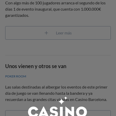
Con algo más de 100 jugadores arranca el segundo de los
días 1 de evento inaugural, que cuenta con 1.000.000€
garantizados.
Leer más
Unos vienen y otros se van
POKER ROOM
Las salas destinadas al albergar los eventos de este primer
día de juego se van llenando hasta la bandera y ya
recuerdan a las grandes citas vividas en Casino Barcelona.