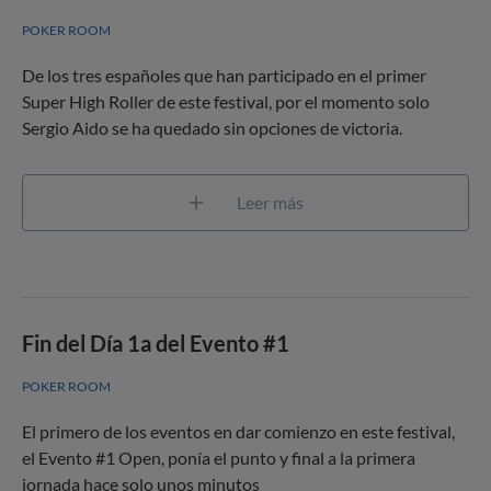
POKER ROOM
De los tres españoles que han participado en el primer
Super High Roller de este festival, por el momento solo
Sergio Aido se ha quedado sin opciones de victoria.
Leer más
Fin del Día 1a del Evento #1
POKER ROOM
El primero de los eventos en dar comienzo en este festival,
el Evento #1 Open, ponía el punto y final a la primera
jornada hace solo unos minutos