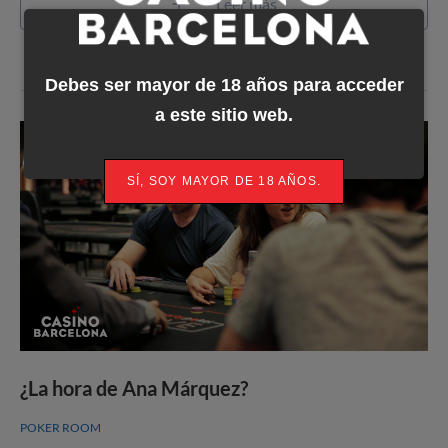
Leer más
Debes ser mayor de 18 años para acceder
a este sitio web.
SÍ, SOY MAYOR DE 18 AÑOS.
¿La hora de Ana Márquez?
POKER ROOM