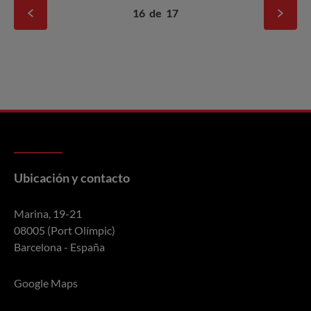
16
de
17
Ubicación y contacto
Marina, 19-21
08005 (Port Olímpic)
Barcelona - España
Google Maps