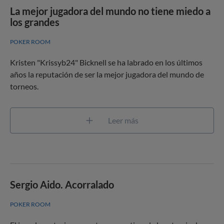
La mejor jugadora del mundo no tiene miedo a
los grandes
POKER ROOM
Kristen "Krissyb24" Bicknell se ha labrado en los últimos
años la reputación de ser la mejor jugadora del mundo de
torneos.
Leer más
Sergio Aido. Acorralado
POKER ROOM