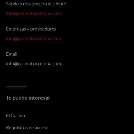
Servicio de atención al cliente
info@casinobarcelona.com
Empresas y proveedores
info@casinobarcelona.com
Email
info@casinobarcelona.com
Te puede interesar
El Casino
Requisitos de acceso