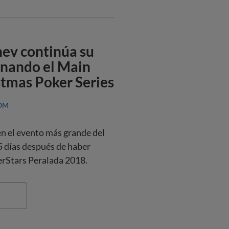
ev continúa su
anando el Main
stmas Poker Series
OM
en el evento más grande del
5 días después de haber
erStars Peralada 2018.