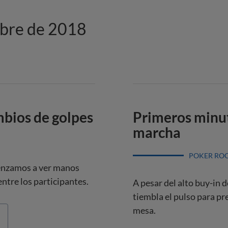
mbre de 2018
bios de golpes
Primeros minu
marcha
POKER RO
menzamos a ver manos
ntre los participantes.
A pesar del alto buy-in d
tiembla el pulso para p
mesa.