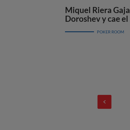
Miquel Riera Gaja
Doroshev y cae el 
POKER ROOM