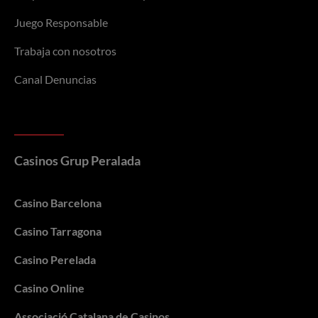
Juego Responsable
Trabaja con nosotros
Canal Denuncias
Casinos Grup Peralada
Casino Barcelona
Casino Tarragona
Casino Perelada
Casino Online
Associació Catalana de Casinos