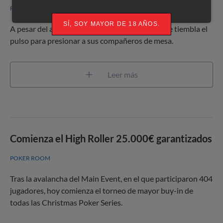
POKER ROOM
SÍ, SOY MAYOR DE 18 AÑOS.
A pesar del alto buy-in de este evento, a nadie le tiembla el
pulso para presionar a sus compañeros de mesa.
Leer más
Comienza el High Roller 25.000€ garantizados
POKER ROOM
Tras la avalancha del Main Event, en el que participaron 404
jugadores, hoy comienza el torneo de mayor buy-in de
todas las Christmas Poker Series.