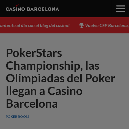
nte al día con el blog del casino!
Vuelve CEP Barcelona, del 3
PokerStars
Championship, las
Olimpiadas del Poker
llegan a Casino
Barcelona
POKER ROOM