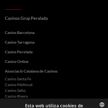
Casinos Grup Peralada
Casino Barcelona
Casino Tarragona
Casino Perelada
Casino Online
Associació Catalana de Casinos
Casino Santa Fe
Casino Melincué
Casino Salto
Casino Rivera
Casino Ovalle
Esta web utiliza cookies de