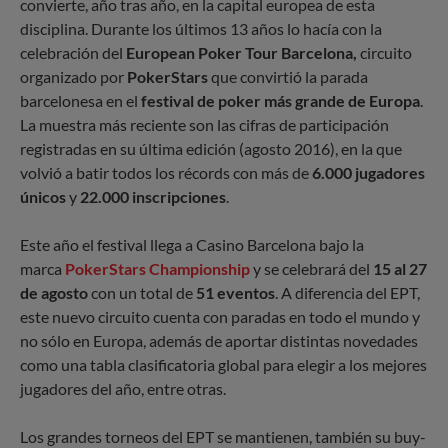
convierte, año tras año, en la capital europea de esta
disciplina. Durante los últimos 13 años lo hacía con la
celebración del
European Poker Tour Barcelona,
circuito
organizado por
PokerStars
que convirtió la parada
barcelonesa en el
festival de poker más grande de Europa
.
La muestra más reciente son las cifras de participación
registradas en su última edición (agosto 2016), en la que
volvió a batir todos los récords con más de
6.000 jugadores
únicos
y
22.000 inscripciones
.
Este año el festival llega a Casino Barcelona bajo la
marca
PokerStars Championship
y se celebrará del
15 al 27
de agosto
con un total de
51 eventos
. A diferencia del EPT,
este nuevo circuito cuenta con paradas en todo el mundo y
no sólo en Europa, además de aportar distintas novedades
como una tabla clasificatoria global para elegir a los mejores
jugadores del año, entre otras.
Los grandes torneos del EPT se mantienen, también su buy-