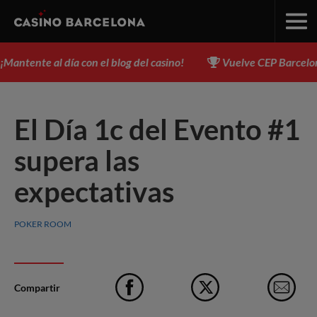
ntente al día con el blog del casino!
Vuelve CEP Barcelona, d
El Día 1c del Evento #1
supera las
expectativas
POKER ROOM
Compartir
Facebook
X
e-M