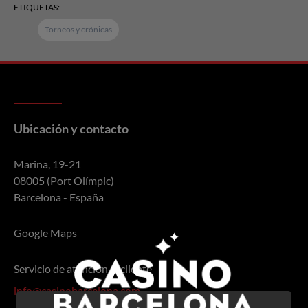
ETIQUETAS:
Torneos y crónicas
Ubicación y contacto
Marina, 19-21
08005 (Port Olímpic)
Barcelona - España
Google Maps
Servicio de atención al cliente
info@casinobarcelona.com