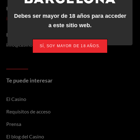
Empresas y proveedores
Debes ser mayor de 18 años para acceder
info@casinobarcelona.com
a este sitio web.
Email
info@casinobarcelona.com
SÍ, SOY MAYOR DE 18 AÑOS.
Te puede interesar
El Casino
Requisitos de acceso
Prensa
El blog del Casino