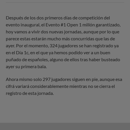
Después de los dos primeros días de competición del
evento inaugural, el Evento #1 Open 1 millón garantizado,
hoy vamos a vivir dos nuevas jornadas, aunque por lo que
parece estas estarán mucho más concurridas que las de
ayer. Por el momento, 324 jugadores se han registrado ya
en el Día 1c, en el que ya hemos podido ver a un buen
puñado de españoles, alguno de ellos tras haber busteado
ayer su primera bala.
Ahora mismo solo 297 jugadores siguen en pie, aunque esa
cifrá variará considerablemente mientras no se cierra el
registro de esta jornada.