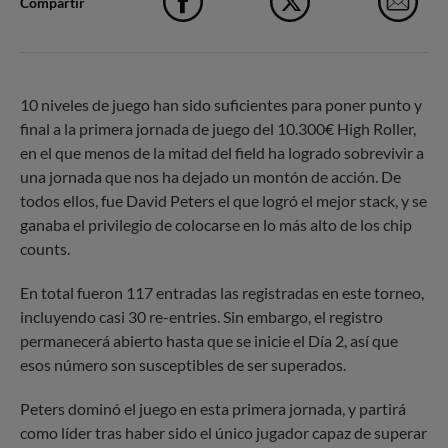
Compartir
Facebook
X
e-M
10 niveles de juego han sido suficientes para poner punto y
final a la primera jornada de juego del 10.300€ High Roller,
en el que menos de la mitad del field ha logrado sobrevivir a
una jornada que nos ha dejado un montón de acción. De
todos ellos, fue David Peters el que logró el mejor stack, y se
ganaba el privilegio de colocarse en lo más alto de los chip
counts.
En total fueron 117 entradas las registradas en este torneo,
incluyendo casi 30 re-entries. Sin embargo, el registro
permanecerá abierto hasta que se inicie el Día 2, así que
esos número son susceptibles de ser superados.
Peters dominó el juego en esta primera jornada, y partirá
como líder tras haber sido el único jugador capaz de superar