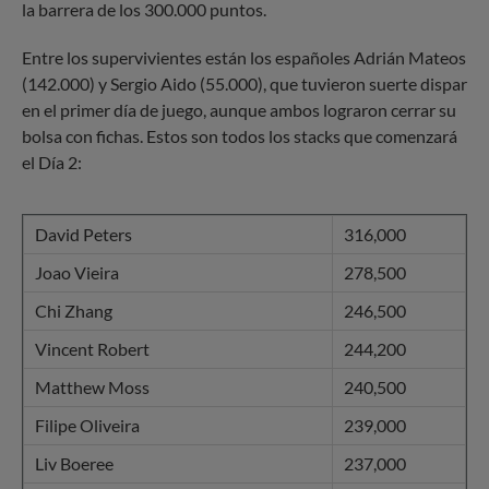
la barrera de los 300.000 puntos.
Entre los supervivientes están los españoles Adrián Mateos
(142.000) y Sergio Aido (55.000), que tuvieron suerte dispar
en el primer día de juego, aunque ambos lograron cerrar su
bolsa con fichas. Estos son todos los stacks que comenzará
el Día 2:
David Peters
316,000
Joao Vieira
278,500
Chi Zhang
246,500
Vincent Robert
244,200
Matthew Moss
240,500
Filipe Oliveira
239,000
Liv Boeree
237,000