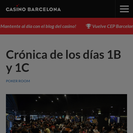
ente al día con el blog del casino!
Vuelve CEP Barcelona, del
Crónica de los días 1B
y 1C
POKER ROOM