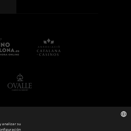
y analizar su
onfiguración
ENGLISH