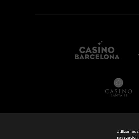
Utilizamos c
navegación 