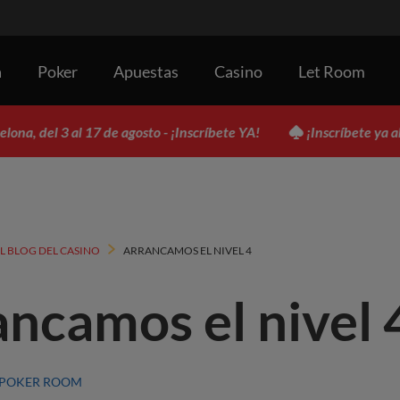
a
Poker
Apuestas
Casino
Let Room
del 3 al 17 de agosto - ¡Inscríbete YA!
¡Inscríbete ya al EPT
L BLOG DEL CASINO
ARRANCAMOS EL NIVEL 4
ncamos el nivel 
POKER ROOM