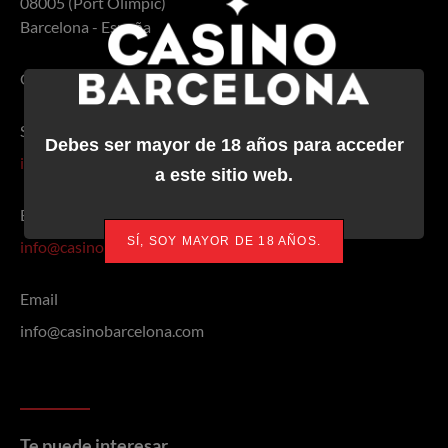
08005 (Port Olímpic)
Barcelona - España
Google Maps
Servicio de atención al cliente
Debes ser mayor de 18 años para acceder
info@casinobarcelona.com
a este sitio web.
Empresas y proveedores
SÍ, SOY MAYOR DE 18 AÑOS.
info@casinobarcelona.com
Email
info@casinobarcelona.com
Te puede interesar