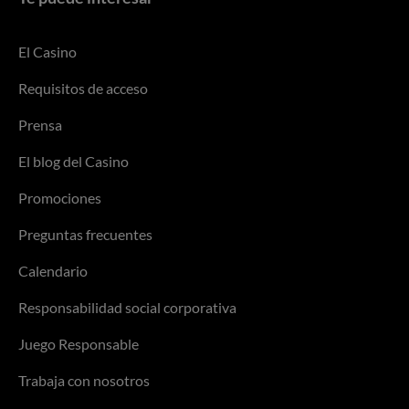
El Casino
Requisitos de acceso
Prensa
El blog del Casino
Promociones
Preguntas frecuentes
Calendario
Responsabilidad social corporativa
Juego Responsable
Trabaja con nosotros