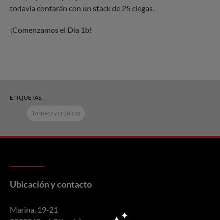
todavía contarán con un stack de 25 ciegas.
¡Comenzamos el Día 1b!
ETIQUETAS:
Torneos y crónicas
Ubicación y contacto
Marina, 19-21