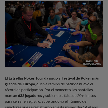
El
Estrellas Poker Tour
da inicio al
festival de Poker más
grande de Europa
, que va camino de batir de nuevo el
récord de participación. Por el momento, las pantallas
marcan
633 jugadores
y subiendo a falta de 20 minutos
para cerrar el registro, superando ya el número de
jugadores que se registraron en este mismo día 1A el año