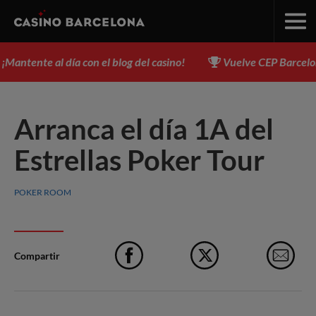
ntente al día con el blog del casino!
Vuelve CEP Barcelona, d
Arranca el día 1A del
Estrellas Poker Tour
POKER ROOM
Compartir
Facebook
X
e-M