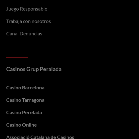
Juego Responsable
Trabaja con nosotros
Canal Denuncias
Casinos Grup Peralada
Casino Barcelona
Casino Tarragona
Casino Perelada
Casino Online
Associació Catalana de Casinos