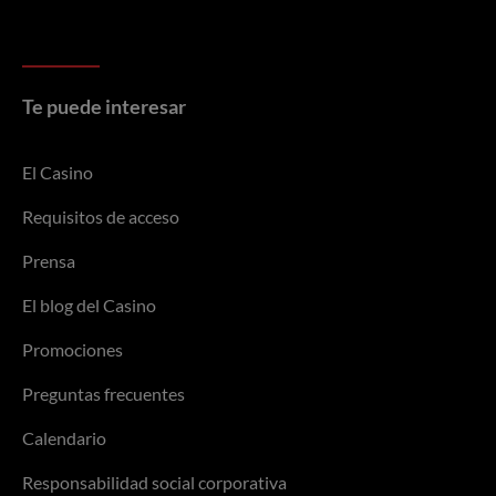
Te puede interesar
El Casino
Requisitos de acceso
Prensa
El blog del Casino
Promociones
Preguntas frecuentes
Calendario
Responsabilidad social corporativa