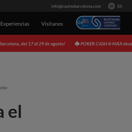
info@casinobarcelona.com
ES
Experiencias
Visítanos
, del 17 al 29 de agosto!
POKER CASH 8-MAX desde 1/3 Ho
CIÓN
 el