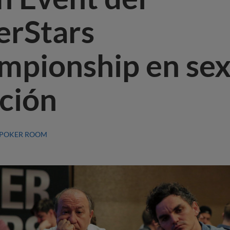
erStars
mpionship en sex
ción
POKER ROOM