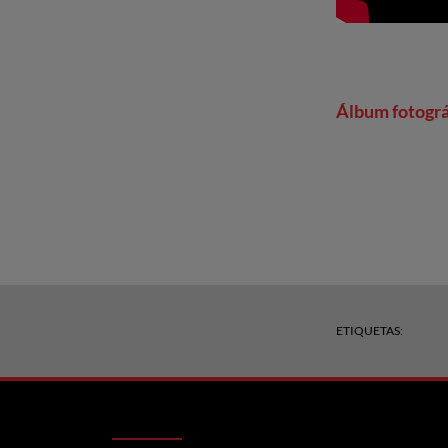
Álbum fotográ
ETIQUETAS: