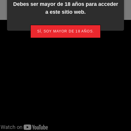
Debes ser mayor de 18 años para acceder
a este sitio web.
SÍ, SOY MAYOR DE 18 AÑOS.