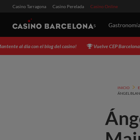
Casino Tarragona
Casino Perelada
Casino Online
Eventos
Gastronomí
l día con el blog del casino!
Vuelve CEP Barcelona, del 3 al 
INICIO
E
ÁNGEL BLAN
Ánge
Mai