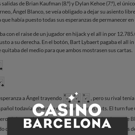
 salidas de Brian Kaufman (8.º) y Dylan Kehoe (7.º), el únic
rneo, Ángel Blanco, se veía obligado a dejar su asiento libr
 que había puesto todas sus esperanzas de permanecer en 
 con el raise de un jugador en hijack y el all in por 12.78
sto a su derecha. En el botón, Bart Lybaert pagaba el all in
 se quitaba del medio para que ambos mostrasen sus cartas.
 esperanza a Ángel trayendo
, pero su rival tení
español todavía tenía que esquivar algunos outs. El turn fue
ero el river trajo un
fatídico para las aspiraciones de B
 del torneo en sexta posición, muy cerca de los puestos de