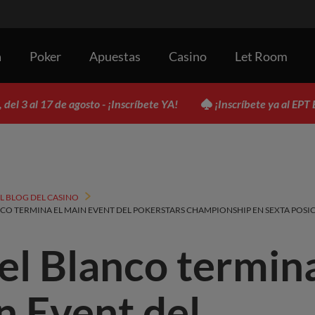
a
Poker
Apuestas
Casino
Let Room
17 de agosto - ¡Inscríbete YA!
¡Inscríbete ya al EPT Barcelona
L BLOG DEL CASINO
CO TERMINA EL MAIN EVENT DEL POKERSTARS CHAMPIONSHIP EN SEXTA POSI
l Blanco termina
n Event del