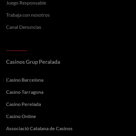
Juego Responsable
Trabaja con nosotros
Canal Denuncias
Casinos Grup Peralada
Casino Barcelona
Casino Tarragona
Casino Perelada
Casino Online
Associació Catalana de Casinos