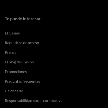
Te puede interesar
El Casino
Requisitos de acceso
Prensa
El blog del Casino
Promociones
Preguntas frecuentes
Calendario
Responsabilidad social corporativa