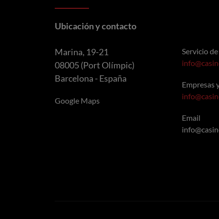
Ubicación y contacto
Marina, 19-21
Servicio de
info@casi
08005 (Port Olímpic)
Barcelona - España
Empresas 
info@casi
Google Maps
Email
info@casi