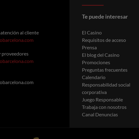
Te puede interesar
 atención al cliente
El Casino
nobarcelona.com
Requisitos de acceso
Prensa
y proveedores
El blog del Casino
nobarcelona.com
Promociones
Preguntas frecuentes
Calendario
nobarcelona.com
Responsabilidad social
corporativa
Juego Responsable
Trabaja con nosotros
Canal Denuncias