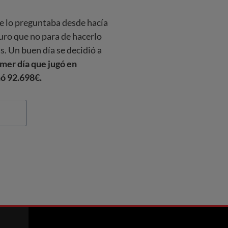
e lo preguntaba desde hacía
ro que no para de hacerlo
. Un buen día se decidió a
imer día que jugó en
ó 92.698€.