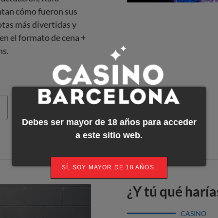
ntan cómo fueron sus
otas más divertidas y
en el formato de cena +
ms.
Debes ser mayor de 18 años para acceder
a este sitio web.
SÍ, SOY MAYOR DE 18 AÑOS.
¿Y tú qué harí
CASINO