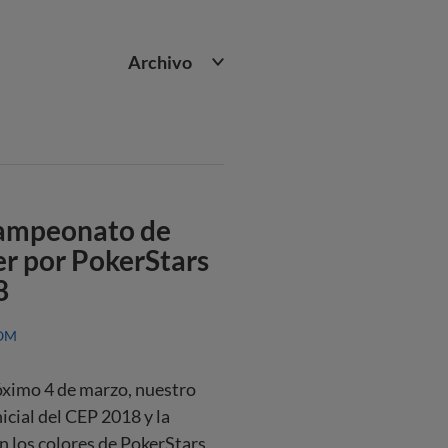
Archivo
ampeonato de
r por PokerStars
8
OM
róximo 4 de marzo, nuestro
icial del CEP 2018 y la
on los colores de PokerStars.