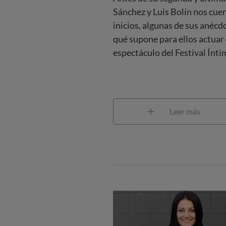
Sánchez y Luis Bolín nos cue
inicios, algunas de sus anécd
qué supone para ellos actuar 
espectáculo del Festival Ínti
Leer más