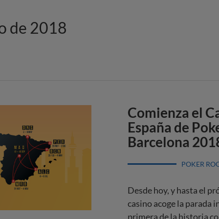
ro de 2018
Comienza el C
España de Poke
Barcelona 201
POKER RO
Desde hoy, y hasta el p
casino acoge la parada in
primera de la historia c