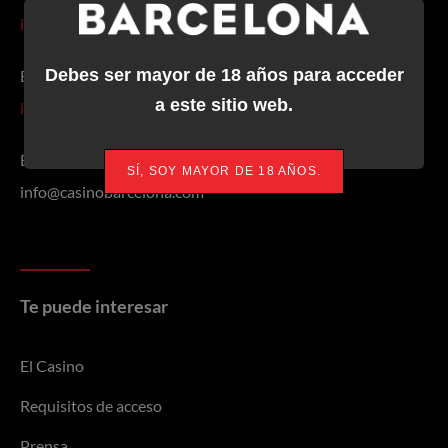
info@casinobarcelona.com
Debes ser mayor de 18 años para acceder
Empresas y proveedores
a este sitio web.
info@casinobarcelona.com
Email
SÍ, SOY MAYOR DE 18 AÑOS.
info@casinobarcelona.com
Te puede interesar
El Casino
Requisitos de acceso
Prensa