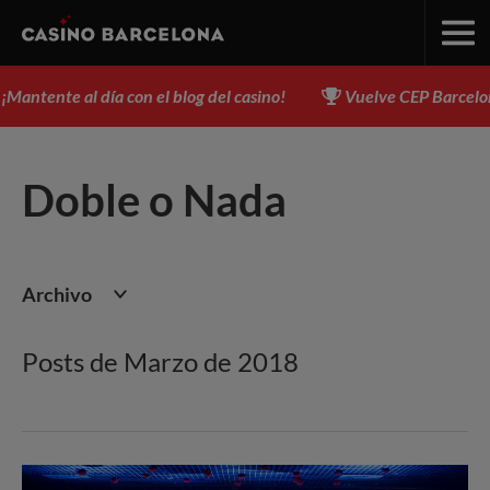
antente al día con el blog del casino!
Vuelve CEP Barcelona, 
Doble o Nada
Archivo
Posts de Marzo de 2018