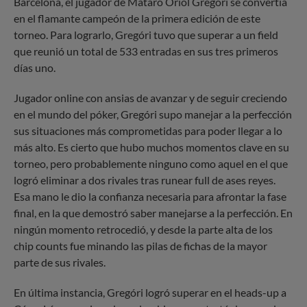
Barcelona, el jugador de Mataró Oriol Gregóri se convertía
en el flamante campeón de la primera edición de este
torneo. Para lograrlo, Gregóri tuvo que superar a un field
que reunió un total de 533 entradas en sus tres primeros
días uno.
Jugador online con ansias de avanzar y de seguir creciendo
en el mundo del póker, Gregóri supo manejar a la perfección
sus situaciones más comprometidas para poder llegar a lo
más alto. Es cierto que hubo muchos momentos clave en su
torneo, pero probablemente ninguno como aquel en el que
logró eliminar a dos rivales tras runear full de ases reyes.
Esa mano le dio la confianza necesaria para afrontar la fase
final, en la que demostró saber manejarse a la perfección. En
ningún momento retrocedió, y desde la parte alta de los
chip counts fue minando las pilas de fichas de la mayor
parte de sus rivales.
En última instancia, Gregóri logró superar en el heads-up a