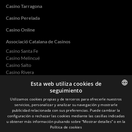
Casino Tarragona
Casino Perelada
Casino Online
Associació Catalana de Casinos
Casino Santa Fe
Casino Melincué
Casino Salto
Casino Rivera
Casino Ovalle
Esta web utiliza cookies de
seguimiento
ENGLISH
Utilizamos cookies propias y de terceros para ofrecerle nuestros
servicios, personalizar y analizar su navegación y mostrarle
SPANISH
Política de privacidad
publicidad relacionada con sus preferencias. Puede cambiar la
configuración o rechazar las cookies mediante las casillas indicadas
CATALAN
Cookies
u obtener más información pulsando sobre “Mostrar detalles” o en la
Política de cookies
FRENCH