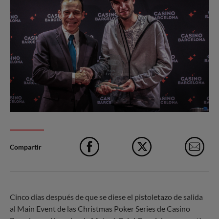
Compartir
Facebook
X
e-M
Cinco días después de que se diese el pistoletazo de salida
al Main Event de las Christmas Poker Series de Casino