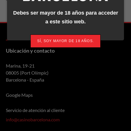
Torneos y crónicas
Debes ser mayor de 18 años para acceder
a este sitio web.
SÍ, SOY MAYOR DE 18 AÑOS.
Ubicación y contacto
Marina, 19-21
08005 (Port Olímpic)
Barcelona - España
Google Maps
Servicio de atención al cliente
info@casinobarcelona.com