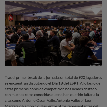
Tras el primer break de la jornada, un total de 920 jugadores
se encuentran disputando el
Día 1B del ESPT
. A lo largo de
estas primeras horas de competición nos hemos cruzado
con muchas caras conocidas que no han querido faltar a la
cita, como Antonio Oscar Valle, Antonio Vallespí, Leo
Margets o Ramón Colillas, entre otros representantes del