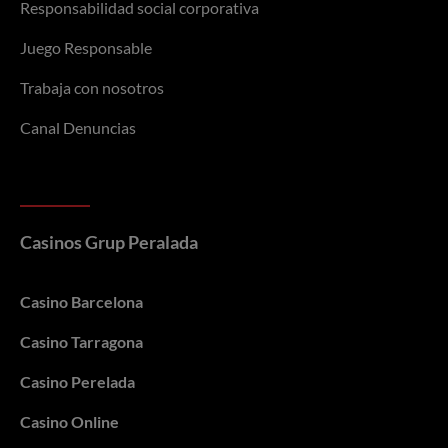
Responsabilidad social corporativa
Juego Responsable
Trabaja con nosotros
Canal Denuncias
Casinos Grup Peralada
Casino Barcelona
Casino Tarragona
Casino Perelada
Casino Online