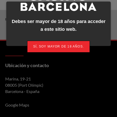
ETIQUETAS:
Debes ser mayor de 18 años para acceder
Torneos y crónicas
a este sitio web.
SÍ, SOY MAYOR DE 18 AÑOS.
Ubicación y contacto
Marina, 19-21
08005 (Port Olímpic)
Barcelona - España
Google Maps