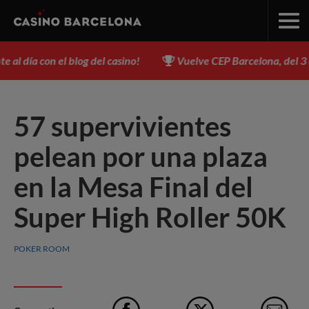
 día con el blog del casino!
Vuelve CEP Barcelona, del 3 al 1
57 supervivientes
pelean por una plaza
en la Mesa Final del
Super High Roller 50K
POKER ROOM