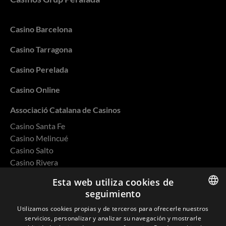
Casino Barcelona
Casino Tarragona
Casino Perelada
Casino Online
Associació Catalana de Casinos
Casino Santa Fe
Casino Melincué
Casino Salto
Casino Rivera
Casino Ovalle
Esta web utiliza cookies de
seguimiento
ENGLISH
Utilizamos cookies propias y de terceros para ofrecerle nuestros
servicios, personalizar y analizar su navegación y mostrarle
SPANISH
Política de privacidad