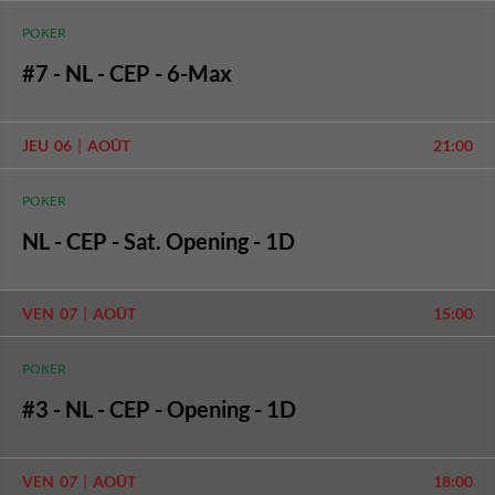
POKER
#7 - NL - CEP - 6-Max
JEU
06
AOÛT
21:00
POKER
NL - CEP - Sat. Opening - 1D
VEN
07
AOÛT
15:00
POKER
#3 - NL - CEP - Opening - 1D
VEN
07
AOÛT
18:00