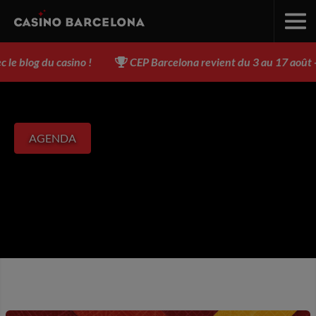
g du casino !
CEP Barcelona revient du 3 au 17 août - Ins
AGENDA