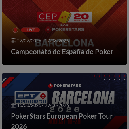
27/07/2026 - 17/08/2026
Campeonato de España de Poker
16/08/2026 - 29/08/2026
PokerStars European Poker Tour
2026