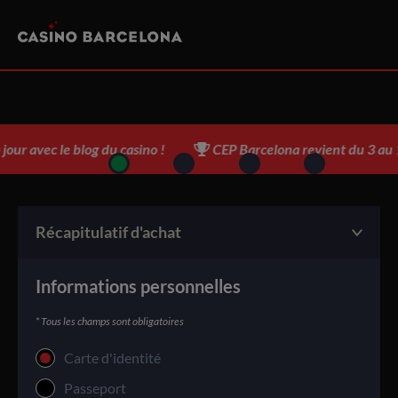
our avec le blog du casino !
CEP Barcelona revient du 3 au 1
Récapitulatif d'achat
Informations personnelles
* Tous les champs sont obligatoires
Carte d'identité
Passeport