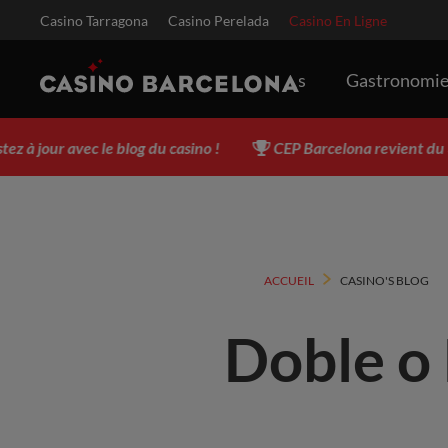
Casino Tarragona
Casino Perelada
Casino En Ligne
Événements
Gastronomi
avec le blog du casino !
CEP Barcelona revient du 3 au 17 a
ACCUEIL
CASINO'S BLOG
Doble o