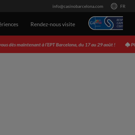
info@casinobarcelona.com
FR
ériences
Rendez-nous visite
aintenant à l’EPT Barcelona, du 17 au 29 août !
POKER CASH 