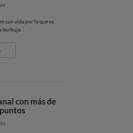
OM
n con vida por lo que se
a burbuja.
s
anal con más de
 puntos
OM