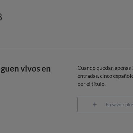
8
iguen vivos en
Cuando quedan apenas 1
entradas, cinco español
por el título.
En savoir plu