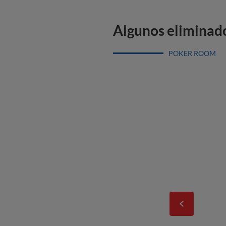
Algunos eliminad
POKER ROOM