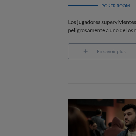
POKER ROOM
Los jugadores supervivientes
peligrosamente a uno de los
En savoir plus