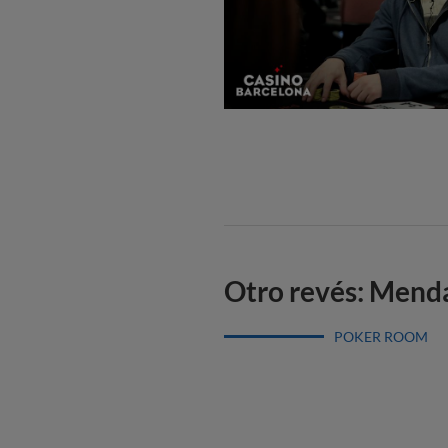
Otro revés: Menda
POKER ROOM