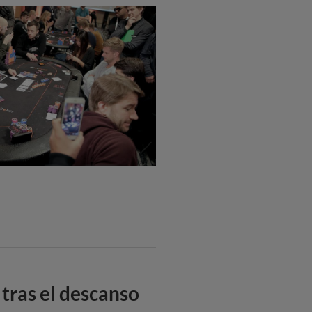
 tras el descanso