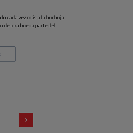
ndo cada vez más a la burbuja
ón de una buena parte del
s