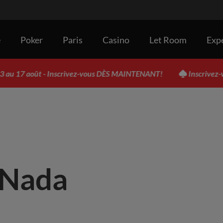
e
Poker
Paris
Casino
Let Room
Exp
oût - Inscrivez-vous DÈS MAINTENANT!
Inscrivez-vous dès m
 Nada