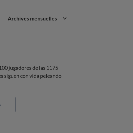
Archives mensuelles
00 jugadores de las 1175
es siguen con vida peleando
s