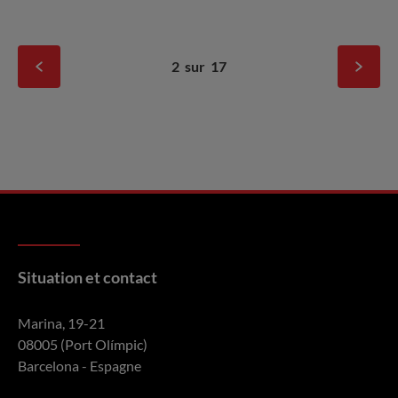
2
sur
17
Situation et contact
Marina, 19-21
08005 (Port Olímpic)
Barcelona - Espagne