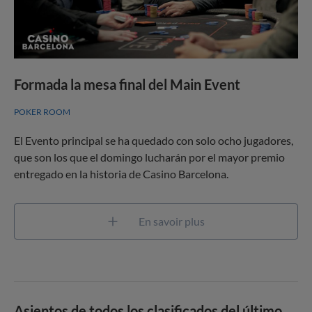
Formada la mesa final del Main Event
POKER ROOM
El Evento principal se ha quedado con solo ocho jugadores,
que son los que el domingo lucharán por el mayor premio
entregado en la historia de Casino Barcelona.
En savoir plus
Asientos de todos los clasificados del último