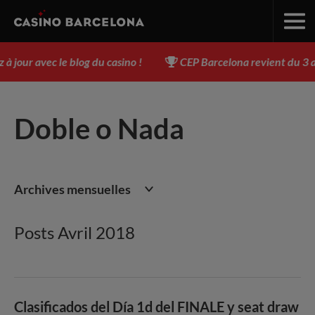
ur avec le blog du casino !
CEP Barcelona revient du 3 au 1
Doble o Nada
Archives mensuelles
Posts Avril 2018
Clasificados del Día 1d del FINALE y seat draw