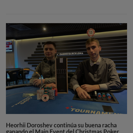
Heorhii Doroshev continúa su buena racha
ganando el Main Event del Christmas Poker