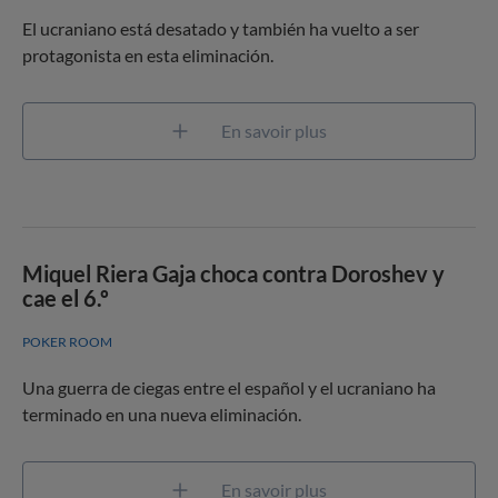
El ucraniano está desatado y también ha vuelto a ser
protagonista en esta eliminación.
En savoir plus
Miquel Riera Gaja choca contra Doroshev y
cae el 6.º
POKER ROOM
Una guerra de ciegas entre el español y el ucraniano ha
terminado en una nueva eliminación.
En savoir plus