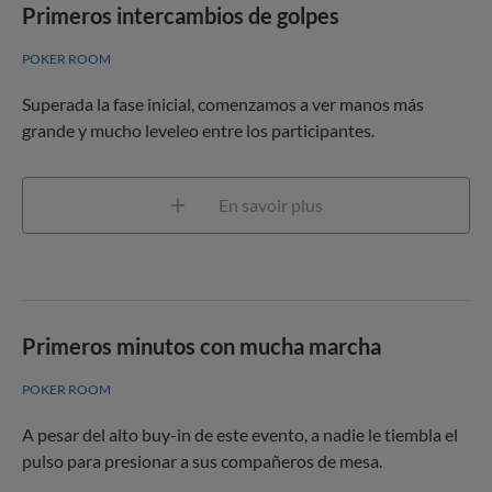
Primeros intercambios de golpes
POKER ROOM
Superada la fase inicial, comenzamos a ver manos más
grande y mucho leveleo entre los participantes.
En savoir plus
Primeros minutos con mucha marcha
POKER ROOM
A pesar del alto buy-in de este evento, a nadie le tiembla el
pulso para presionar a sus compañeros de mesa.