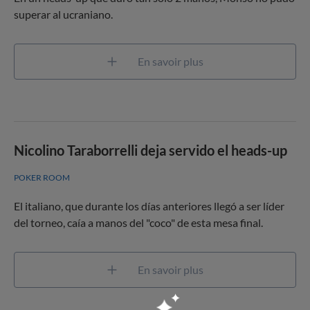
superar al ucraniano.
En savoir plus
Nicolino Taraborrelli deja servido el heads-up
POKER ROOM
El italiano, que durante los días anteriores llegó a ser líder
del torneo, caía a manos del "coco" de esta mesa final.
En savoir plus