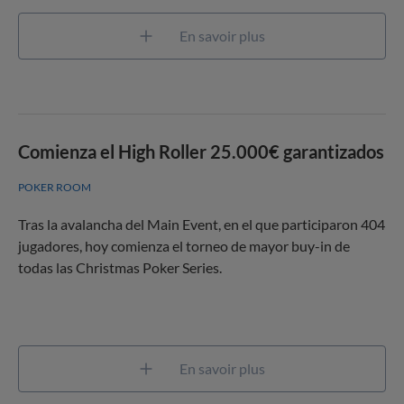
En savoir plus
Comienza el High Roller 25.000€ garantizados
POKER ROOM
Tras la avalancha del Main Event, en el que participaron 404
jugadores, hoy comienza el torneo de mayor buy-in de
todas las Christmas Poker Series.
En savoir plus