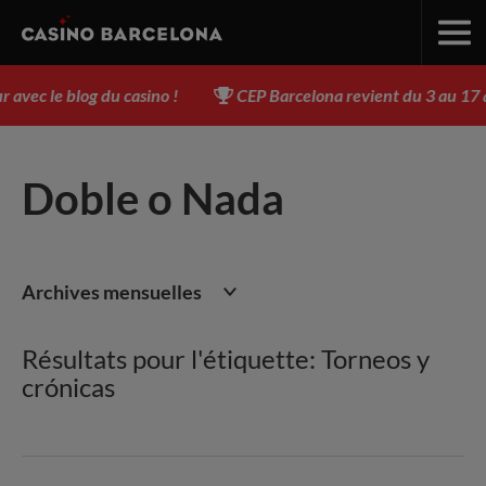
c le blog du casino !
CEP Barcelona revient du 3 au 17 aoû
Doble o Nada
Archives mensuelles
Résultats pour l'étiquette: Torneos y
crónicas