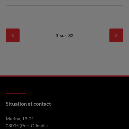
3
sur
82
Situation et contact
Marina, 19-21
08005 (Port Olímpic)