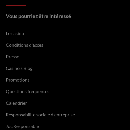
Vous pourriez être intéressé
Le casino
Conditions d'accès
Presse
Casino's Blog
Promotions
Questions fréquentes
Calendrier
Responsabilite sociale d'entreprise
Joc Responsable