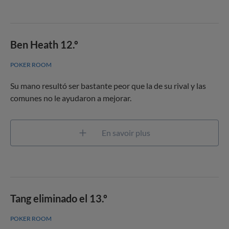
Ben Heath 12.º
POKER ROOM
Su mano resultó ser bastante peor que la de su rival y las
comunes no le ayudaron a mejorar.
En savoir plus
Tang eliminado el 13.º
POKER ROOM