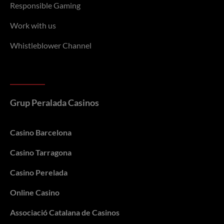
Responsible Gaming
Work with us
Whistleblower Channel
Grup Peralada Casinos
Casino Barcelona
Casino Tarragona
Casino Perelada
Online Casino
Associació Catalana de Casinos