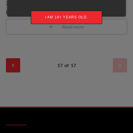
23 Millones garantizados en premios, un dato sin
precedentes en la historia del Poker europeo
I AM 18+ YEARS OLD.
Read more
17
of
17