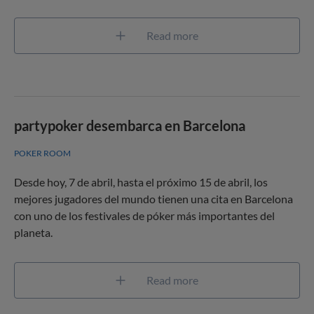
Read more
partypoker desembarca en Barcelona
POKER ROOM
Desde hoy, 7 de abril, hasta el próximo 15 de abril, los
mejores jugadores del mundo tienen una cita en Barcelona
con uno de los festivales de póker más importantes del
planeta.
Read more