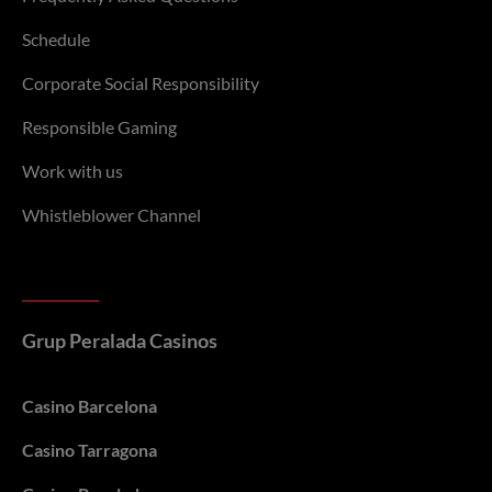
Schedule
Corporate Social Responsibility
Responsible Gaming
Work with us
Whistleblower Channel
Grup Peralada Casinos
Casino Barcelona
Casino Tarragona