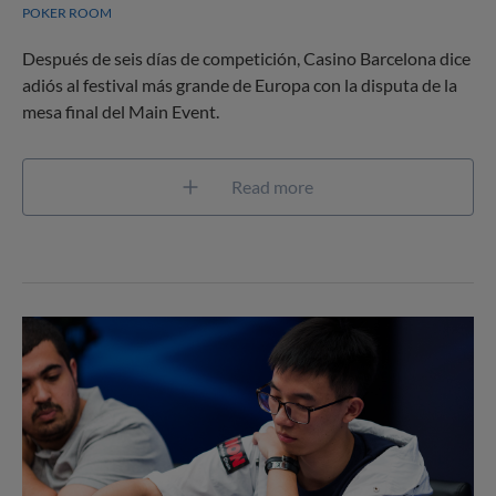
POKER ROOM
Después de seis días de competición, Casino Barcelona dice
adiós al festival más grande de Europa con la disputa de la
mesa final del Main Event.
Read more