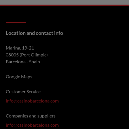
Location and contact info
Marina, 19-21
08005 (Port Olímpic)
Barcelona - Spain
Google Maps
Customer Service
info@casinobarcelona.com
Companies and suppliers
info@casinobarcelona.com