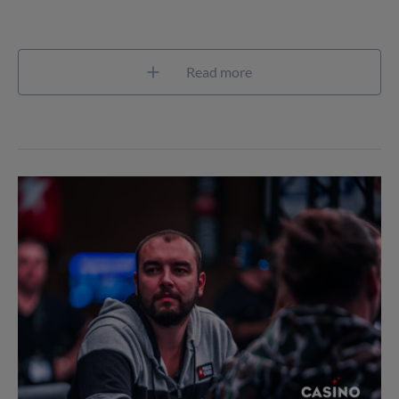
Read more