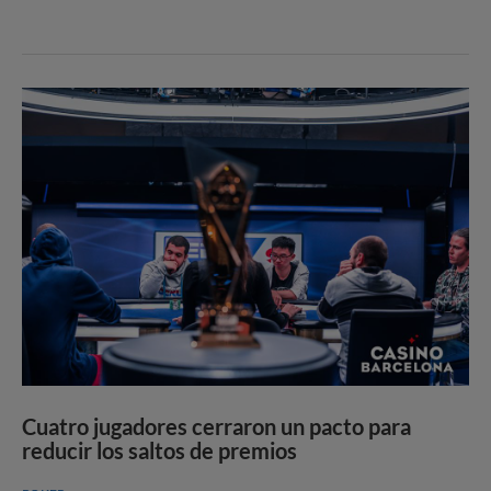
Cuatro jugadores cerraron un pacto para
reducir los saltos de premios