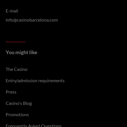
E-mail
info@casinobarcelona.com
You might like
The Casino
Entry/admission requirements
Press
Casino's Blog
Promotions
Frequently Asked Questions