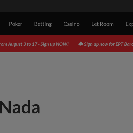
Poker
Betting
Casino
Let Room
Ex
ust 3 to 17 - Sign up NOW!
Sign up now for EPT Barcelona, 
 Nada