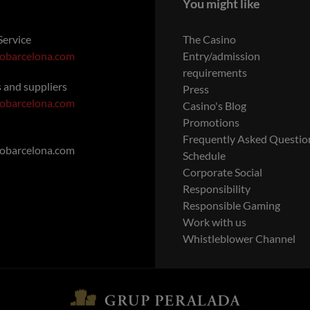
You might like
ervice
The Casino
nobarcelona.com
Entry/admission
requirements
and suppliers
Press
nobarcelona.com
Casino's Blog
Promotions
Frequently Asked Questio
nobarcelona.com
Schedule
Corporate Social
Responsibility
Responsible Gaming
Work with us
Whistleblower Channel