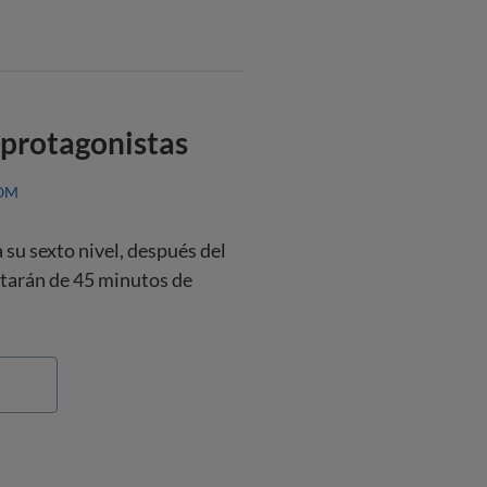
protagonistas
OM
 su sexto nivel, después del
utarán de 45 minutos de