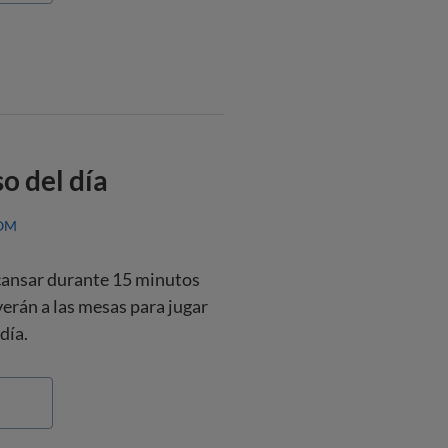
o del día
OM
cansar durante 15 minutos
verán a las mesas para jugar
día.