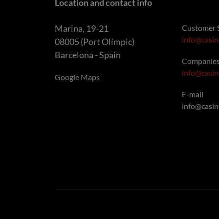
Location and contact info
Marina, 19-21
Customer S
info@casi
08005 (Port Olímpic)
Barcelona - Spain
Companies 
info@casi
Google Maps
E-mail
info@casi