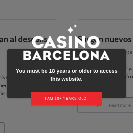
van al descanso
Surgen nuevos 
POKER RO
El Main Event disputa ya
You must be 18 years or older to access
cual los jugadores disfr
iveles del Día 1a, lo
this website.
descanso para cenar.
 merecido descanso antes
de la jornada inaugural
I AM 18+ YEARS OLD.
Read more