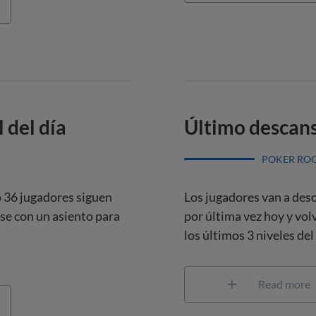
 del día
Último descans
POKER RO
lo 36 jugadores siguen
Los jugadores van a des
rse con un asiento para
por última vez hoy y vol
los últimos 3 niveles del 
Read more