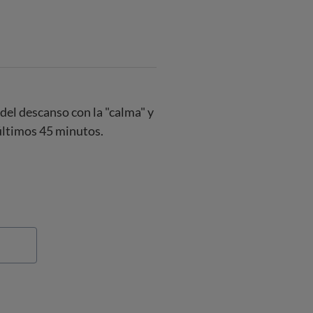
del descanso con la "calma" y
 últimos 45 minutos.