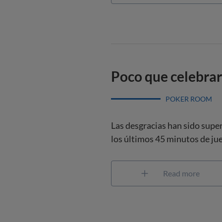
Poco que celebrar 
POKER ROOM
Las desgracias han sido superi
los últimos 45 minutos de ju
Read more