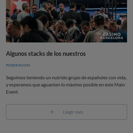
Algunos stacks de los nuestros
POKER ROOM
Seguimos teniendo un nutrido grupo de españoles con vida,
y esperamos que aguanten lo máximo posible en este Main
Event.
Llegir més