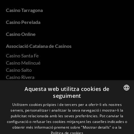
Casino Tarragona
Casino Perelada
Casino Online
Associació Catalana de Casinos
Casino Santa Fe
Casino Melincué
Casino Salto
Casino Rivera
Casino Ovalle
Aquesta web utilitza cookies de
seguiment
ENGLISH
Utilitzem cookies pròpies i de tercers per a oferir-li els nostres
serveis, personalitzar i analitzar la seva navegació i mostrar-li la
SPANISH
Política de privacitat
publicitat relacionada amb les seves preferències. Pot canviar la
configuració o refusar les cookies mitjançant les caselles indicades o
CATALAN
Cookies
obtenir més informació prement sobre "Mostrar detalls" o a la
Política de cookies
FRENCH