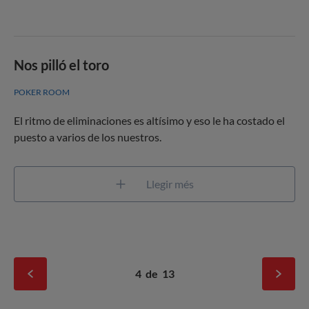
Nos pilló el toro
POKER ROOM
El ritmo de eliminaciones es altísimo y eso le ha costado el
puesto a varios de los nuestros.
Llegir més
4
de
13