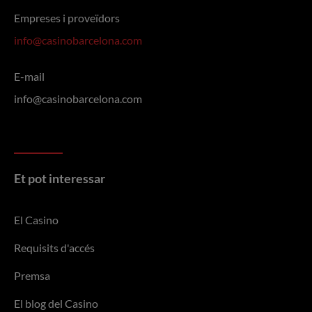
Empreses i proveïdors
info@casinobarcelona.com
E-mail
info@casinobarcelona.com
Et pot interessar
El Casino
Requisits d'accés
Premsa
El blog del Casino