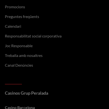
Promocions
Preguntes freqüents
Calendari
Responsabilitat social corporativa
Joc Responsable
Treballa amb nosaltres
Canal Denúncies
Casinos Grup Peralada
Casino Barcelona