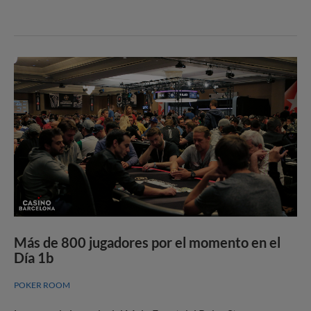
Más de 800 jugadores por el momento en el
Día 1b
POKER ROOM