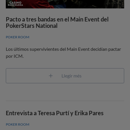
Pacto a tres bandas en el Main Event del
PokerStars National
POKER ROOM
Los últimos supervivientes del Main Event decidían pactar
por ICM.
Llegir més
Entrevista a Teresa Purtí y Erika Pares
POKER ROOM