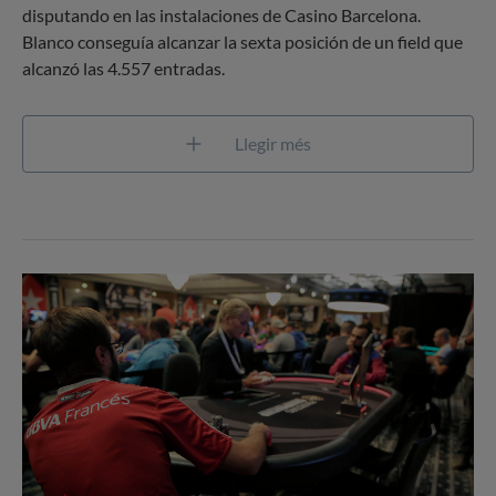
disputando en las instalaciones de Casino Barcelona​.
Blanco conseguía alcanzar la sexta posición de un field que
alcanzó las 4.557 entradas.
Llegir més