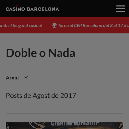
log del casino!
Torna el CEP Barcelona del 3 al 17 d'agost - In
Doble o Nada
Arxiu
Posts de Agost de 2017