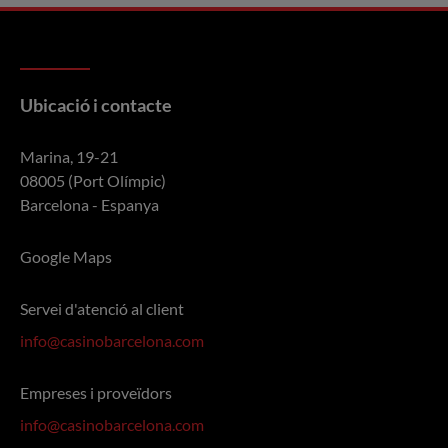
Ubicació i contacte
Marina, 19-21
08005 (Port Olímpic)
Barcelona - Espanya
Google Maps
Servei d'atenció al client
info@casinobarcelona.com
Empreses i proveïdors
info@casinobarcelona.com