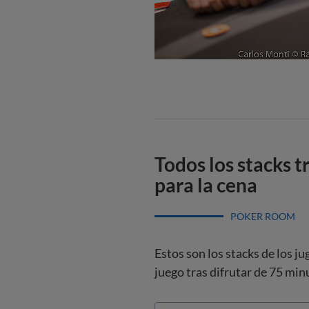
Todos los stacks t
para la cena
POKER ROOM
Estos son los stacks de los j
juego tras difrutar de 75 min