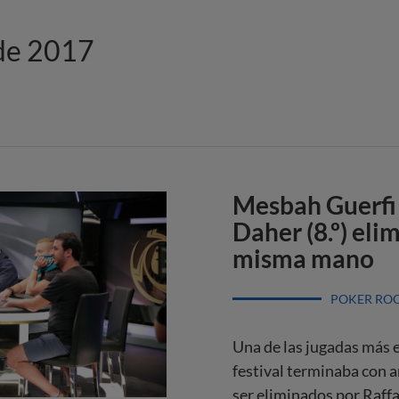
 de 2017
Mesbah Guerfi 
Daher (8.º) eli
misma mano
POKER RO
Una de las jugadas más 
festival terminaba con a
ser eliminados por Raffa