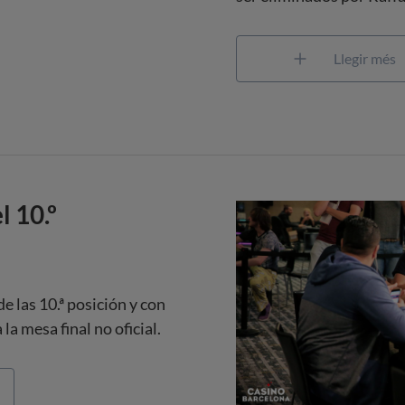
Llegir més
l 10.º
e las 10.ª posición y con
la mesa final no oficial.