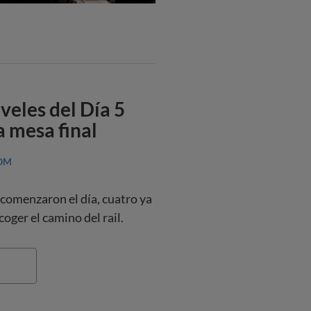
veles del Día 5
a mesa final
OM
 comenzaron el día, cuatro ya
coger el camino del rail.