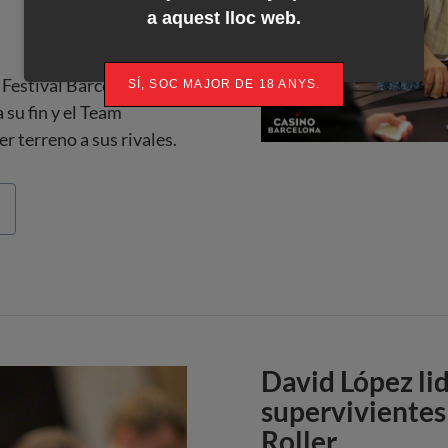
a aquest lloc web.
 Festival Barcelona
SÍ, SOC MAJOR DE 18 ANYS.
 su fin y el Team
r terreno a sus rivales.
David López lid
supervivientes
Roller