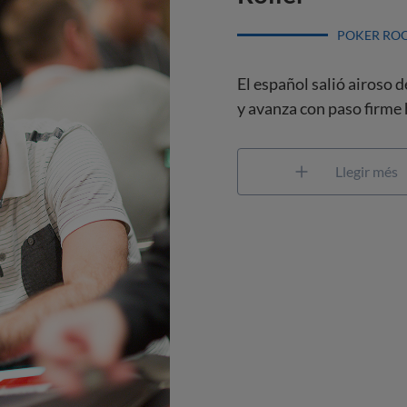
POKER RO
El español salió airoso 
y avanza con paso firme h
Llegir més