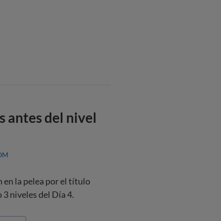
s antes del nivel
OM
en la pelea por el título
3 niveles del Día 4.