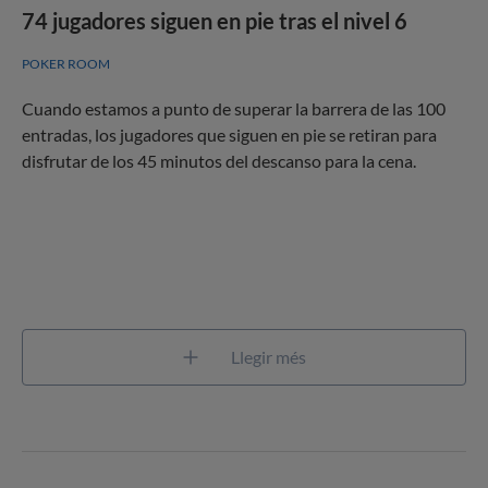
74 jugadores siguen en pie tras el nivel 6
POKER ROOM
Cuando estamos a punto de superar la barrera de las 100
entradas, los jugadores que siguen en pie se retiran para
disfrutar de los 45 minutos del descanso para la cena.
Llegir més