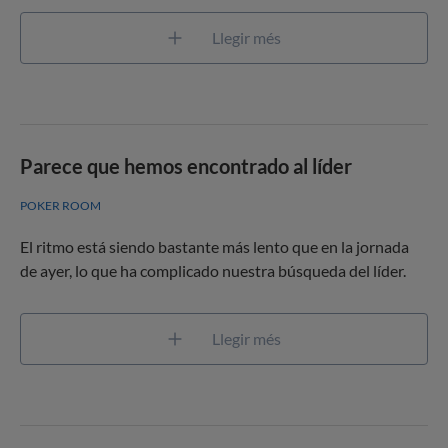
Llegir més
Parece que hemos encontrado al líder
POKER ROOM
El ritmo está siendo bastante más lento que en la jornada
de ayer, lo que ha complicado nuestra búsqueda del líder.
Llegir més