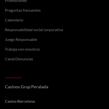
Promociones
Preguntas frecuentes
Calendario
Responsabilidad social corporativa
Juego Responsable
Trabaja con nosotros
Canal Denuncias
Casinos Grup Peralada
Casino Barcelona