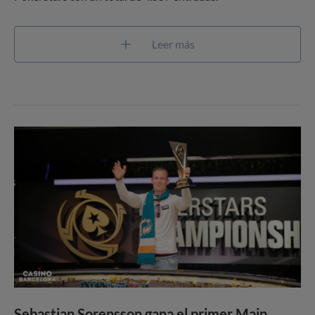
Leer más
Sebastian Sorensson gana el primer Main