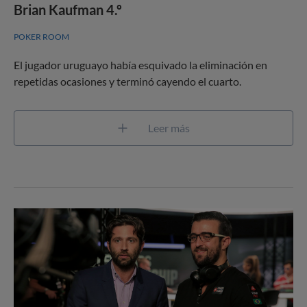
Brian Kaufman 4.º
POKER ROOM
El jugador uruguayo había esquivado la eliminación en
repetidas ocasiones y terminó cayendo el cuarto.
Leer más