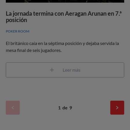
La jornada termina con Aeragan Arunan en 7.ª
posición
POKER ROOM
El británico caía en la séptima posición y dejaba servida la
mesa final de seis jugadores.
Leer más
1
de
9