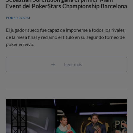
Event del PokerStars Championship Barcelona
POKER ROOM
El jugador sueco fue capaz de imponerse a todos los rivales
de la mesa final y reclamó el título en su segundo torneo de
póker en vivo.
Leer más