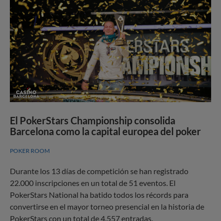
El PokerStars Championship consolida
Barcelona como la capital europea del poker
POKER ROOM
Durante los 13 días de competición se han registrado
22.000 inscripciones en un total de 51 eventos. El
PokerStars National ha batido todos los récords para
convertirse en el mayor torneo presencial en la historia de
PokerStars con un total de 4.557 entradas.