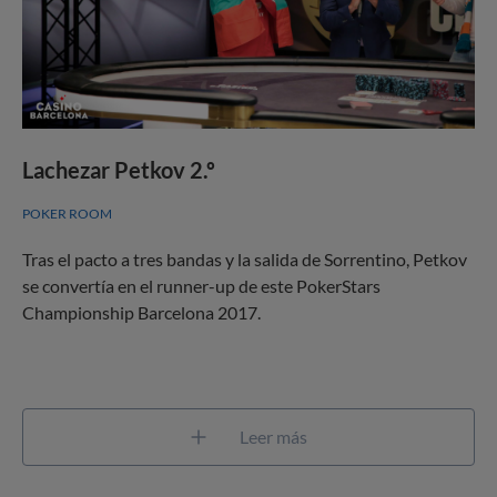
Lachezar Petkov 2.º
POKER ROOM
Tras el pacto a tres bandas y la salida de Sorrentino, Petkov
se convertía en el runner-up de este PokerStars
Championship Barcelona 2017.
Leer más