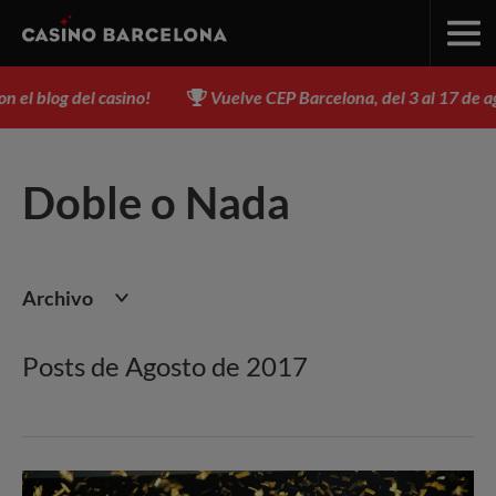
del casino!
Vuelve CEP Barcelona, del 3 al 17 de agosto - ¡In
Doble o Nada
Archivo
Posts de Agosto de 2017