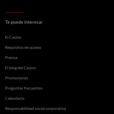
Te puede interesar
El Casino
Requisitos de acceso
Prensa
El blog del Casino
Promociones
Preguntas frecuentes
Calendario
Responsabilidad social corporativa