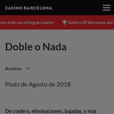
l día con el blog del casino!
Vuelve CEP Barcelona, del 3 al 
Doble o Nada
Archivo
Posts de Agosto de 2018
De coolers, eliminaciones, bajadas, y más