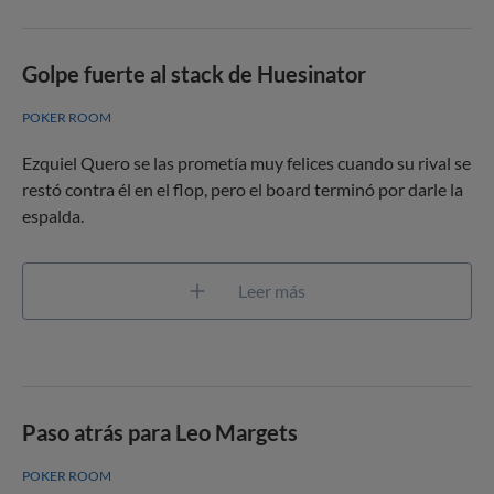
Golpe fuerte al stack de Huesinator
POKER ROOM
Ezquiel Quero se las prometía muy felices cuando su rival se
restó contra él en el flop, pero el board terminó por darle la
espalda.
Leer más
Paso atrás para Leo Margets
POKER ROOM