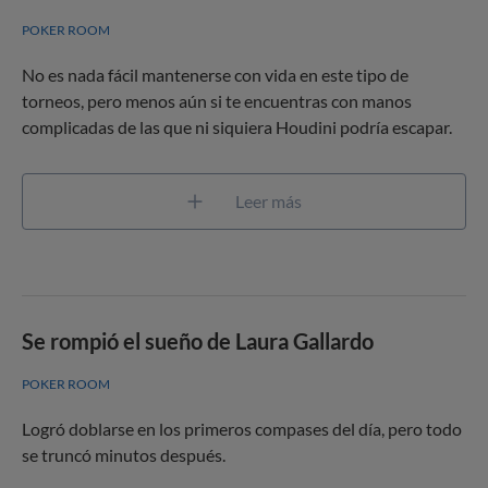
POKER ROOM
No es nada fácil mantenerse con vida en este tipo de
torneos, pero menos aún si te encuentras con manos
complicadas de las que ni siquiera Houdini podría escapar.
Leer más
Se rompió el sueño de Laura Gallardo
POKER ROOM
Logró doblarse en los primeros compases del día, pero todo
se truncó minutos después.