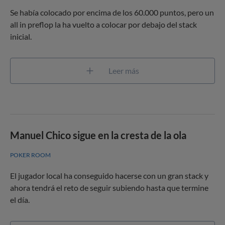
Se había colocado por encima de los 60.000 puntos, pero un
all in preflop la ha vuelto a colocar por debajo del stack
inicial.
Leer más
Manuel Chico sigue en la cresta de la ola
POKER ROOM
El jugador local ha conseguido hacerse con un gran stack y
ahora tendrá el reto de seguir subiendo hasta que termine
el día.