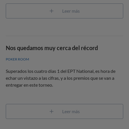
Leer más
Nos quedamos muy cerca del récord
POKER ROOM
Superados los cuatro días 1 del EPT National, es hora de
echar un vistazo a las cifras, y a los premios que se van a
entregar en este torneo.
Leer más