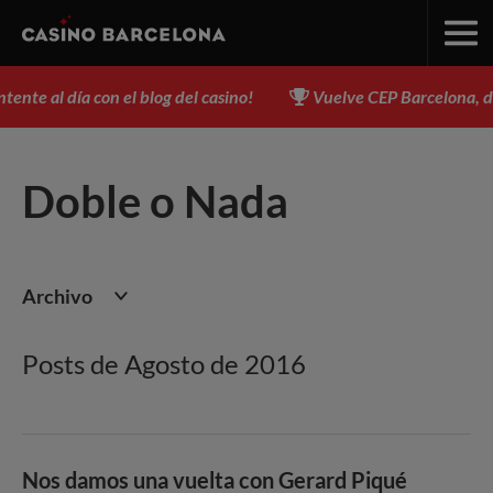
te al día con el blog del casino!
Vuelve CEP Barcelona, del 3 
Doble o Nada
Archivo
Posts de Agosto de 2016
Nos damos una vuelta con Gerard Piqué