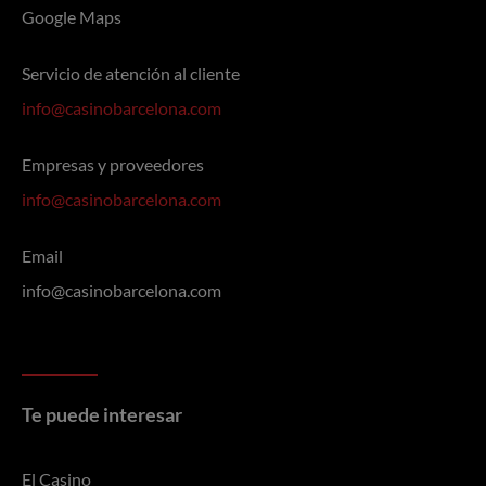
Google Maps
Servicio de atención al cliente
info@casinobarcelona.com
Empresas y proveedores
info@casinobarcelona.com
Email
info@casinobarcelona.com
Te puede interesar
El Casino