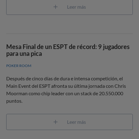
Leer más
Mesa Final de un ESPT de récord: 9 jugadores
para una pica
POKER ROOM
Después de cinco días de dura e intensa competición, el
Main Event del ESPT afronta su última jornada con Chris
Moorman como chip leader con un stack de 20.550.000
puntos.
Leer más