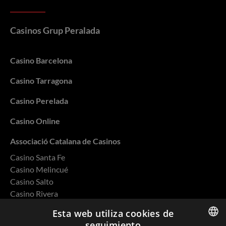
Casinos Grup Peralada
Casino Barcelona
Casino Tarragona
Casino Perelada
Casino Online
Associació Catalana de Casinos
Casino Santa Fe
Casino Melincué
Casino Salto
Casino Rivera
Casino Ovalle
Esta web utiliza cookies de
seguimiento