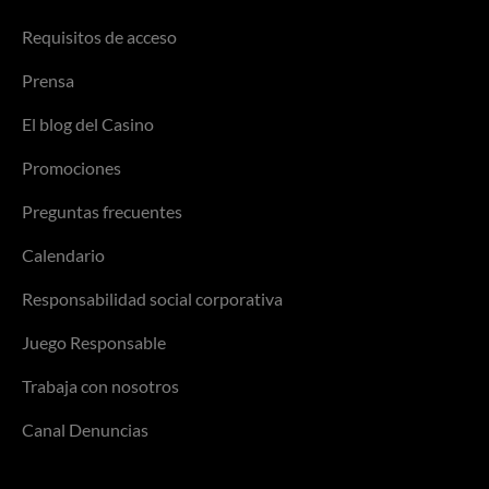
Requisitos de acceso
Prensa
El blog del Casino
Promociones
Preguntas frecuentes
Calendario
Responsabilidad social corporativa
Juego Responsable
Trabaja con nosotros
Canal Denuncias